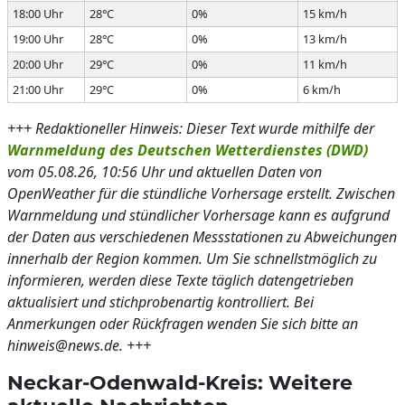
18:00 Uhr
28°C
0%
15 km/h
19:00 Uhr
28°C
0%
13 km/h
20:00 Uhr
29°C
0%
11 km/h
21:00 Uhr
29°C
0%
6 km/h
+++ Redaktioneller Hinweis: Dieser Text wurde mithilfe der
Warnmeldung des Deutschen Wetterdienstes (DWD)
vom 05.08.26, 10:56 Uhr und aktuellen Daten von
OpenWeather für die stündliche Vorhersage erstellt. Zwischen
Warnmeldung und stündlicher Vorhersage kann es aufgrund
der Daten aus verschiedenen Messstationen zu Abweichungen
innerhalb der Region kommen. Um Sie schnellstmöglich zu
informieren, werden diese Texte täglich datengetrieben
aktualisiert und stichprobenartig kontrolliert. Bei
Anmerkungen oder Rückfragen wenden Sie sich bitte an
hinweis@news.de. +++
Neckar-Odenwald-Kreis: Weitere