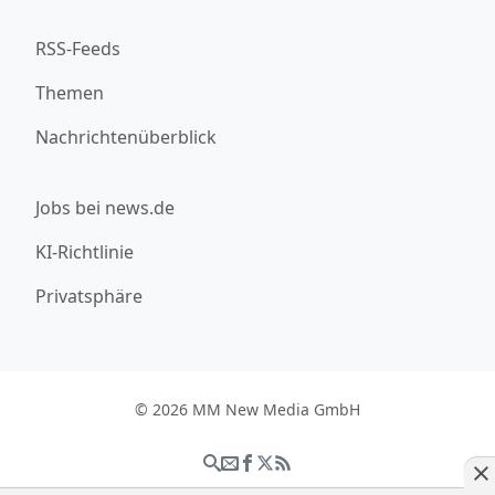
RSS-Feeds
Themen
Nachrichtenüberblick
Jobs bei news.de
KI-Richtlinie
Privatsphäre
© 2026 MM New Media GmbH