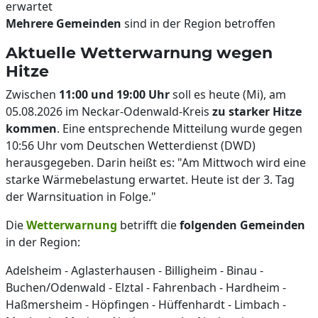
erwartet
Mehrere Gemeinden
sind in der Region betroffen
Aktuelle Wetterwarnung wegen
Hitze
Zwischen
11:00 und 19:00 Uhr
soll es heute (Mi), am
05.08.2026 im Neckar-Odenwald-Kreis
zu starker Hitze
kommen
. Eine entsprechende Mitteilung wurde gegen
10:56 Uhr vom Deutschen Wetterdienst (DWD)
herausgegeben. Darin heißt es: "Am Mittwoch wird eine
starke Wärmebelastung erwartet. Heute ist der 3. Tag
der Warnsituation in Folge."
Die
Wetterwarnung
betrifft die
folgenden Gemeinden
in der Region:
Adelsheim - Aglasterhausen - Billigheim - Binau -
Buchen/Odenwald - Elztal - Fahrenbach - Hardheim -
Haßmersheim - Höpfingen - Hüffenhardt - Limbach -