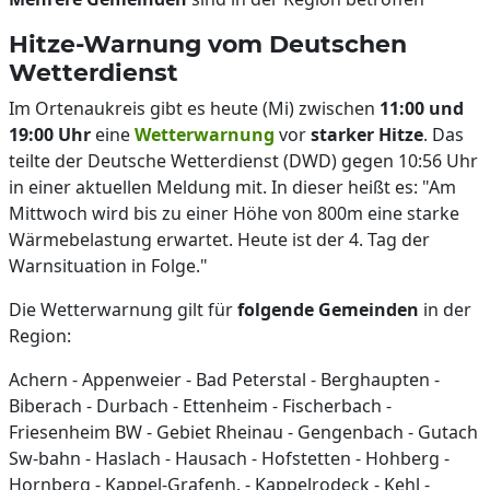
Hitze-Warnung vom Deutschen
Wetterdienst
Im Ortenaukreis gibt es heute (Mi) zwischen
11:00 und
19:00 Uhr
eine
Wetterwarnung
vor
starker Hitze
. Das
teilte der Deutsche Wetterdienst (DWD) gegen 10:56 Uhr
in einer aktuellen Meldung mit. In dieser heißt es: "Am
Mittwoch wird bis zu einer Höhe von 800m eine starke
Wärmebelastung erwartet. Heute ist der 4. Tag der
Warnsituation in Folge."
Die Wetterwarnung gilt für
folgende Gemeinden
in der
Region:
Achern - Appenweier - Bad Peterstal - Berghaupten -
Biberach - Durbach - Ettenheim - Fischerbach -
Friesenheim BW - Gebiet Rheinau - Gengenbach - Gutach
Sw-bahn - Haslach - Hausach - Hofstetten - Hohberg -
Hornberg - Kappel-Grafenh. - Kappelrodeck - Kehl -