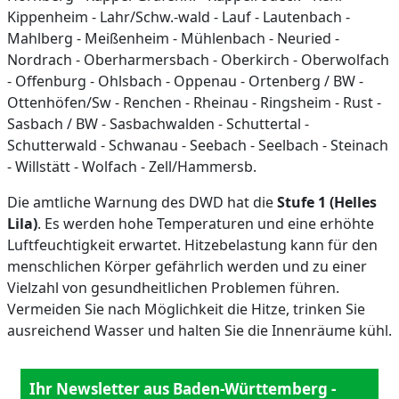
Kippenheim - Lahr/Schw.-wald - Lauf - Lautenbach -
Mahlberg - Meißenheim - Mühlenbach - Neuried -
Nordrach - Oberharmersbach - Oberkirch - Oberwolfach
- Offenburg - Ohlsbach - Oppenau - Ortenberg / BW -
Ottenhöfen/Sw - Renchen - Rheinau - Ringsheim - Rust -
Sasbach / BW - Sasbachwalden - Schuttertal -
Schutterwald - Schwanau - Seebach - Seelbach - Steinach
- Willstätt - Wolfach - Zell/Hammersb.
Die amtliche Warnung des DWD hat die
Stufe 1 (Helles
Lila)
. Es werden hohe Temperaturen und eine erhöhte
Luftfeuchtigkeit erwartet. Hitzebelastung kann für den
menschlichen Körper gefährlich werden und zu einer
Vielzahl von gesundheitlichen Problemen führen.
Vermeiden Sie nach Möglichkeit die Hitze, trinken Sie
ausreichend Wasser und halten Sie die Innenräume kühl.
Ihr Newsletter aus Baden-Württemberg -