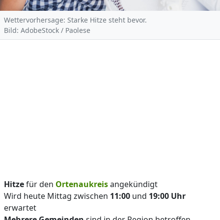
Wettervorhersage: Starke Hitze steht bevor.
Bild: AdobeStock / Paolese
Hitze
für den
Ortenaukreis
angekündigt
Wird heute Mittag zwischen
11:00
und
19:00 Uhr
erwartet
Mehrere Gemeinden
sind in der Region betroffen