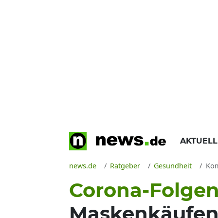
AKTUEL
news.de
Ratgeber
Gesundheit
Kom
Corona-Folge
Maskenkäufe