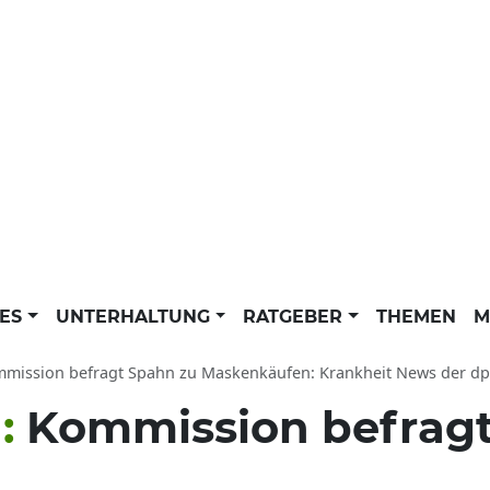
LES
UNTERHALTUNG
RATGEBER
THEMEN
M
mission befragt Spahn zu Maskenkäufen: Krankheit News der dpa 
n:
Kommission befragt
n