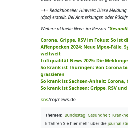
+++
Redaktioneller Hinweis: Diese Meldung
(dpa) erstellt. Bei Anmerkungen oder Rückf
Weitere aktuelle News im Ressort "
Gesundh
Corona, Grippe, RSV im Fokus: So ist d
Affenpocken 2024: Neue Mpox-Fälle, S
weltweit
Luftqualität News 2025: Die Meldung
So krank ist Thüringen: Von Corona 
grassieren
So krank ist Sachsen-Anhalt: Corona, 
So krank ist Sachsen: Grippe, RSV und
kns
/roj/news.de
Themen:
Bundestag
Gesundheit
Krankhe
Erfahren Sie hier mehr über die
journalist