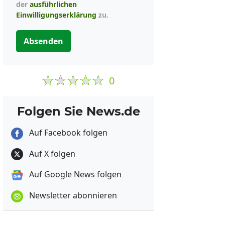
der
ausführlichen
Einwilligungserklärung
zu.
Absenden
0
Folgen Sie News.de
Auf Facebook folgen
Auf X folgen
Auf Google News folgen
Newsletter abonnieren