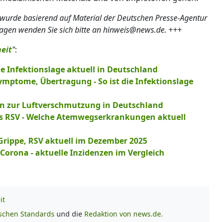
 wurde basierend auf Material der Deutschen Presse-Agentur
ragen wenden Sie sich bitte an hinweis@news.de.
+++
eit
"
:
ie Infektionslage aktuell in Deutschland
ymptome, Übertragung - So ist die Infektionslage
en zur Luftverschmutzung in Deutschland
bis RSV - Welche Atemwegserkrankungen aktuell
Grippe, RSV aktuell im Dezember 2025
 Corona - aktuelle Inzidenzen im Vergleich
it
ischen Standards
und die
Redaktion von news.de.