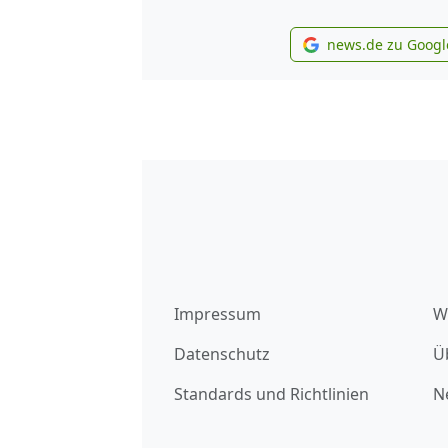
news.de zu Googl
new
Impressum
W
Datenschutz
Ü
Standards und Richtlinien
N