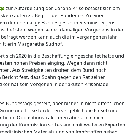
gs
zur Aufarbeitung der Corona-Krise befasst sich am
askenkäufen zu Beginn der Pandemie. Zu einer
rem der ehemalige Bundesgesundheitsminister Jens
nschef steht wegen seines damaligen Vorgehens in der
 befragt werden kann auch die im vergangenen Jahr
ittlerin Margaretha Sudhof.
rt sich 2020 in die Beschaffung eingeschaltet hatte und
esten hohen Preisen einging. Wegen dann nicht
ten. Aus Streitigkeiten drohen dem Bund noch
em Bericht fest, dass Spahn gegen den Rat seiner
iker hat sein Vorgehen in der akuten Krisenlage
s Bundestags gestellt, aber bisher in nicht-öffentlichen
Grüne und Linke forderten vergeblich die Einsetzung
beide Oppositionsfraktionen aber allein nicht
ng der Kommission soll es auch mit weiteren Experten
edizinischen Materials und von Impfstoffen gehen.