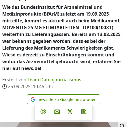
Wie das Bundesinstitut für Arzneimittel und
Medizinprodukte (BfArM) zuletzt am 19.09.2025
mitteilte, kommt es aktuell auch beim Medikament
MOVENTIG 25 MG FILMTABLETTEN - OP100(100X1)
weiterhin zu Lieferengpässen. Bereits am 13.08.2025
war bekannt gegeben worden, dass es bei der
Lieferung des Medikaments Schwierigkeiten gibt.
Wieso es derzeit zu Einschränkungen kommt und
wofür das Arzneimittel gebraucht wird, erfahren Sie
hier auf news.de!
Erstellt von
Team Datenjournalismus
-
25.09.2025, 10.45
Uhr
news.de zu Google hinzufügen
news.de zu Google hinzufüg
Teilen auf Facebook
Teilen auf Whatsapp
Teilen auf Telegram
Teilen auf Pinterest
Per E-Mail teilen
Post auf X
Newsletter abonni