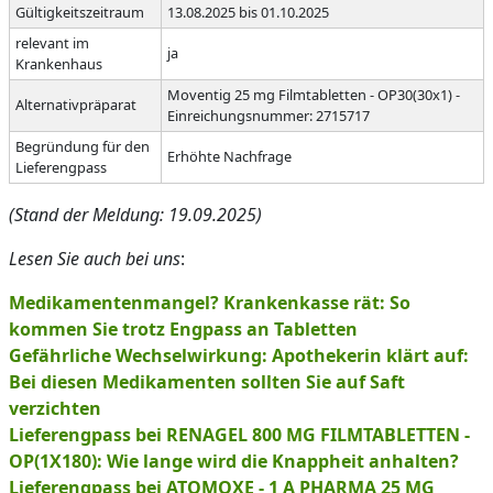
Gültigkeitszeitraum
13.08.2025 bis 01.10.2025
relevant im
ja
Krankenhaus
Moventig 25 mg Filmtabletten - OP30(30x1) -
Alternativpräparat
Einreichungsnummer: 2715717
Begründung für den
Erhöhte Nachfrage
Lieferengpass
(Stand der Meldung: 19.09.2025)
Lesen Sie auch bei uns
:
Medikamentenmangel? Krankenkasse rät: So
kommen Sie trotz Engpass an Tabletten
Gefährliche Wechselwirkung: Apothekerin klärt auf:
Bei diesen Medikamenten sollten Sie auf Saft
verzichten
Lieferengpass bei RENAGEL 800 MG FILMTABLETTEN -
OP(1X180): Wie lange wird die Knappheit anhalten?
Lieferengpass bei ATOMOXE - 1 A PHARMA 25 MG