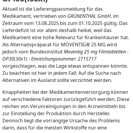
Aktuell ist die Lieferengpassmeldung für das
Medikament, vertrieben von
GRÜNENTHAL GmbH
, im
Zeitraum vom 13.08.2025 bis zum 01.10.2025 gültig. Das
Lieferdefizit ist vor allem deshalb heikel, weil das
Medikament eine hohe Relevanz für Krankenhäuser hat.
Als Alternativpräparat für MOVENTIG® 25 MG wird
jedoch vom Bundesinstitut
Moventig 25 mg Filmtabletten -
OP30(30x1) - Einreichungsnummer: 2715717
vorgeschlagen, was die Lage etwas entspannen könnte.
Zu beachten ist hier in jedem Fall: Auf die Suche nach
Alternativen im Ausland sollte verzichtet werden.
Knappheiten bei der Medikamentenversorgung können
auf verschiedene Faktoren zurückgeführt werden. Diese
reichen von Verunreinigungen in den Arzneimitteln bis
zur Einstellung der Produktion durch Hersteller.
Dennoch liegt die vorrangige Ursache des Problems
darin, dass für die meisten Wirkstoffe nur eine