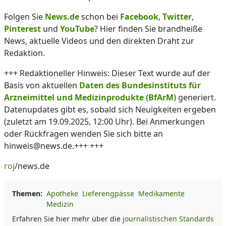
Folgen Sie
News.de
schon bei
Facebook
,
Twitter
,
Pinterest
und
YouTube
? Hier finden Sie brandheiße
News, aktuelle Videos und den direkten Draht zur
Redaktion.
+++ Redaktioneller Hinweis: Dieser Text wurde auf der
Basis von aktuellen
Daten des Bundesinstituts für
Arzneimittel und Medizinprodukte (BfArM)
generiert.
Datenupdates gibt es, sobald sich Neuigkeiten ergeben
(zuletzt am 19.09.2025, 12:00 Uhr). Bei Anmerkungen
oder Rückfragen wenden Sie sich bitte an
hinweis@news.de.+++ +++
roj
/news.de
Themen:
Apotheke
Lieferengpässe
Medikamente
Medizin
Erfahren Sie hier mehr über die
journalistischen Standards