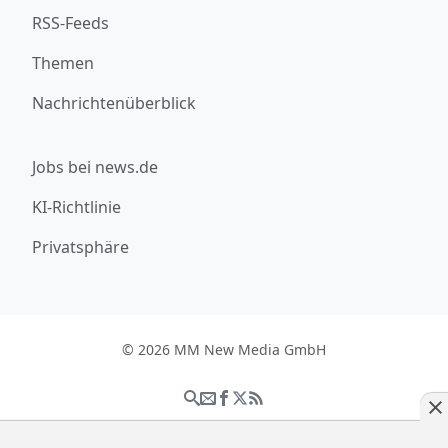
RSS-Feeds
Themen
Nachrichtenüberblick
Jobs bei news.de
KI-Richtlinie
Privatsphäre
© 2026 MM New Media GmbH