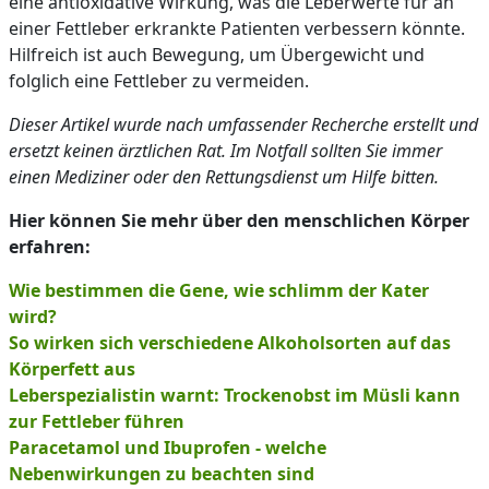
eine antioxidative Wirkung, was die Leberwerte für an
einer Fettleber erkrankte Patienten verbessern könnte.
Hilfreich ist auch Bewegung, um Übergewicht und
folglich eine Fettleber zu vermeiden.
Dieser Artikel wurde nach umfassender Recherche erstellt und
ersetzt keinen ärztlichen Rat. Im Notfall sollten Sie immer
einen Mediziner oder den Rettungsdienst um Hilfe bitten.
Hier können Sie mehr über den menschlichen Körper
erfahren:
Wie bestimmen die Gene, wie schlimm der Kater
wird?
So wirken sich verschiedene Alkoholsorten auf das
Körperfett aus
Leberspezialistin warnt: Trockenobst im Müsli kann
zur Fettleber führen
Paracetamol und Ibuprofen - welche
Nebenwirkungen zu beachten sind