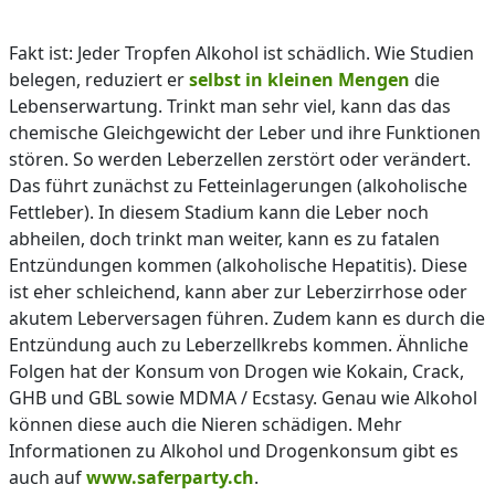
Fakt ist: Jeder Tropfen Alkohol ist schädlich. Wie Studien
belegen, reduziert er
selbst in kleinen Mengen
die
Lebenserwartung. Trinkt man sehr viel, kann das das
chemische Gleichgewicht der Leber und ihre Funktionen
stören. So werden Leberzellen zerstört oder verändert.
Das führt zunächst zu Fetteinlagerungen (alkoholische
Fettleber). In diesem Stadium kann die Leber noch
abheilen, doch trinkt man weiter, kann es zu fatalen
Entzündungen kommen (alkoholische Hepatitis). Diese
ist eher schleichend, kann aber zur Leberzirrhose oder
akutem Leberversagen führen. Zudem kann es durch die
Entzündung auch zu Leberzellkrebs kommen. Ähnliche
Folgen hat der Konsum von Drogen wie Kokain, Crack,
GHB und GBL sowie MDMA / Ecstasy. Genau wie Alkohol
können diese auch die Nieren schädigen. Mehr
Informationen zu Alkohol und Drogenkonsum gibt es
auch auf
www.saferparty.ch
.