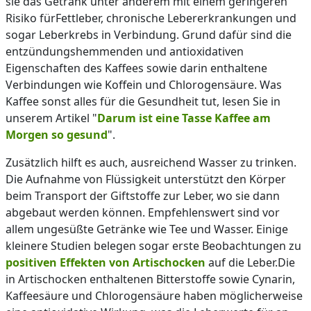
sie das Getränk unter anderem mit einem geringeren
Risiko fürFettleber, chronische Lebererkrankungen und
sogar Leberkrebs in Verbindung. Grund dafür sind die
entzündungshemmenden und antioxidativen
Eigenschaften des Kaffees sowie darin enthaltene
Verbindungen wie Koffein und Chlorogensäure. Was
Kaffee sonst alles für die Gesundheit tut, lesen Sie in
unserem Artikel "
Darum ist eine Tasse Kaffee am
Morgen so gesund
".
Zusätzlich hilft es auch, ausreichend Wasser zu trinken.
Die Aufnahme von Flüssigkeit unterstützt den Körper
beim Transport der Giftstoffe zur Leber, wo sie dann
abgebaut werden können. Empfehlenswert sind vor
allem ungesüßte Getränke wie Tee und Wasser. Einige
kleinere Studien belegen sogar erste Beobachtungen zu
positiven Effekten von Artischocken
auf die Leber.Die
in Artischocken enthaltenen Bitterstoffe sowie Cynarin,
Kaffeesäure und Chlorogensäure haben möglicherweise