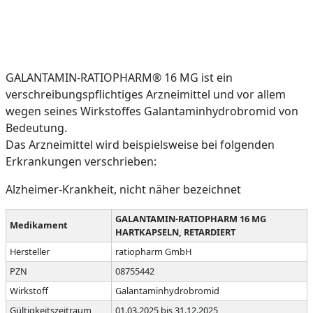
GALANTAMIN-RATIOPHARM® 16 MG ist ein
verschreibungspflichtiges Arzneimittel und vor allem
wegen seines Wirkstoffes Galantaminhydrobromid von
Bedeutung.
Das Arzneimittel wird beispielsweise bei folgenden
Erkrankungen verschrieben:
Alzheimer-Krankheit, nicht näher bezeichnet
GALANTAMIN-RATIOPHARM 16 MG
Medikament
HARTKAPSELN, RETARDIERT
Hersteller
ratiopharm GmbH
PZN
08755442
Wirkstoff
Galantaminhydrobromid
Gültigkeitszeitraum
01.03.2025 bis 31.12.2025