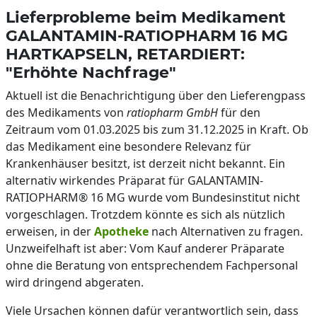
Lieferprobleme beim Medikament
GALANTAMIN-RATIOPHARM 16 MG
HARTKAPSELN, RETARDIERT:
"Erhöhte Nachfrage"
Aktuell ist die Benachrichtigung über den Lieferengpass
des Medikaments von
ratiopharm GmbH
für den
Zeitraum vom 01.03.2025 bis zum 31.12.2025 in Kraft. Ob
das Medikament eine besondere Relevanz für
Krankenhäuser besitzt, ist derzeit nicht bekannt. Ein
alternativ wirkendes Präparat für GALANTAMIN-
RATIOPHARM® 16 MG wurde vom Bundesinstitut nicht
vorgeschlagen. Trotzdem könnte es sich als nützlich
erweisen, in der
Apotheke
nach Alternativen zu fragen.
Unzweifelhaft ist aber: Vom Kauf anderer Präparate
ohne die Beratung von entsprechendem Fachpersonal
wird dringend abgeraten.
Viele Ursachen können dafür verantwortlich sein, dass