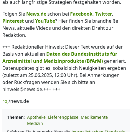
als auch langfristige Strategien festgehalten worden.
Folgen Sie
News.de
schon bei
Facebook
,
Twitter
,
Pinterest
und
YouTube
? Hier finden Sie brandheiße
News, aktuelle Videos und den direkten Draht zur
Redaktion.
+++ Redaktioneller Hinweis: Dieser Text wurde auf der
Basis von aktuellen
Daten des Bundesinstituts für
Arzneimittel und Medizinprodukte (BfArM)
generiert.
Datenupdates gibt es, sobald sich Neuigkeiten ergeben
(zuletzt am 25.06.2025, 12:00 Uhr). Bei Anmerkungen
oder Rückfragen wenden Sie sich bitte an
hinweis@news.de.+++ +++
roj
/news.de
Themen:
Apotheke
Lieferengpässe
Medikamente
Medizin
Erfahren Sie hier mehr über die
journalistischen Standards