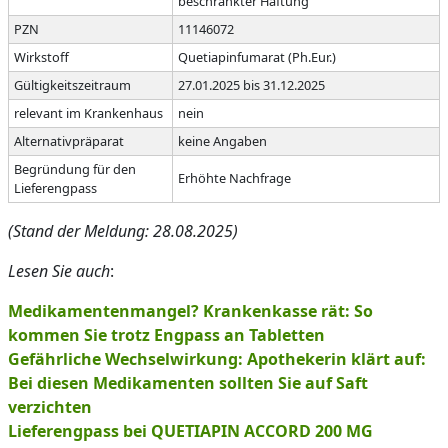
beschränkter Haftung
PZN
11146072
Wirkstoff
Quetiapinfumarat (Ph.Eur.)
Gültigkeitszeitraum
27.01.2025 bis 31.12.2025
relevant im Krankenhaus
nein
Alternativpräparat
keine Angaben
Begründung für den
Erhöhte Nachfrage
Lieferengpass
(Stand der Meldung: 28.08.2025)
Lesen Sie auch
:
Medikamentenmangel? Krankenkasse rät: So
kommen Sie trotz Engpass an Tabletten
Gefährliche Wechselwirkung: Apothekerin klärt auf:
Bei diesen Medikamenten sollten Sie auf Saft
verzichten
Lieferengpass bei QUETIAPIN ACCORD 200 MG