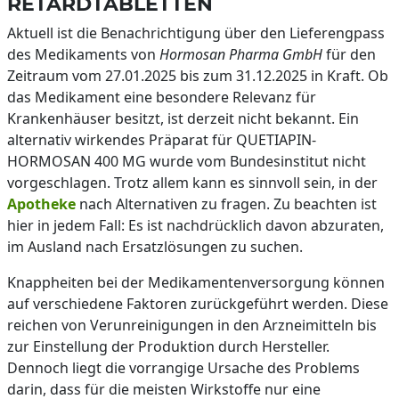
RETARDTABLETTEN
Aktuell ist die Benachrichtigung über den Lieferengpass
des Medikaments von
Hormosan Pharma GmbH
für den
Zeitraum vom 27.01.2025 bis zum 31.12.2025 in Kraft. Ob
das Medikament eine besondere Relevanz für
Krankenhäuser besitzt, ist derzeit nicht bekannt. Ein
alternativ wirkendes Präparat für QUETIAPIN-
HORMOSAN 400 MG wurde vom Bundesinstitut nicht
vorgeschlagen. Trotz allem kann es sinnvoll sein, in der
Apotheke
nach Alternativen zu fragen. Zu beachten ist
hier in jedem Fall: Es ist nachdrücklich davon abzuraten,
im Ausland nach Ersatzlösungen zu suchen.
Knappheiten bei der Medikamentenversorgung können
auf verschiedene Faktoren zurückgeführt werden. Diese
reichen von Verunreinigungen in den Arzneimitteln bis
zur Einstellung der Produktion durch Hersteller.
Dennoch liegt die vorrangige Ursache des Problems
darin, dass für die meisten Wirkstoffe nur eine