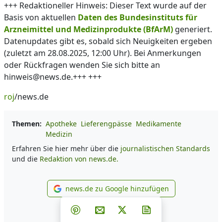
+++ Redaktioneller Hinweis: Dieser Text wurde auf der
Basis von aktuellen
Daten des Bundesinstituts für
Arzneimittel und Medizinprodukte (BfArM)
generiert.
Datenupdates gibt es, sobald sich Neuigkeiten ergeben
(zuletzt am 28.08.2025, 12:00 Uhr). Bei Anmerkungen
oder Rückfragen wenden Sie sich bitte an
hinweis@news.de.+++ +++
roj
/news.de
Themen:
Apotheke
Lieferengpässe
Medikamente
Medizin
Erfahren Sie hier mehr über die
journalistischen Standards
und die
Redaktion von news.de.
news.de zu Google hinzufügen
news.de zu Google hinzufüg
Teilen auf Facebook
Teilen auf Whatsapp
Teilen auf Telegram
Teilen auf Pinterest
Per E-Mail teilen
Post auf X
Newsletter abonni