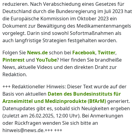
reduzieren. Nach Verabschiedung eines Gesetzes für
Deutschland durch die Bundesregierung im Juli 2023 hat
die Europäische Kommission im Oktober 2023 ein
Dokument zur Bewältigung des Medikamentenmangels
vorgelegt. Darin sind sowohl Sofortmaßnahmen als
auch langfristige Strategien festgehalten worden.
Folgen Sie
News.de
schon bei
Facebook
,
Twitter
,
Pinterest
und
YouTube
? Hier finden Sie brandheiße
News, aktuelle Videos und den direkten Draht zur
Redaktion.
+++ Redaktioneller Hinweis: Dieser Text wurde auf der
Basis von aktuellen
Daten des Bundesinstituts für
Arzneimittel und Medizinprodukte (BfArM)
generiert.
Datenupdates gibt es, sobald sich Neuigkeiten ergeben
(zuletzt am 26.02.2025, 12:00 Uhr). Bei Anmerkungen
oder Rückfragen wenden Sie sich bitte an
hinweis@news.de.+++ +++