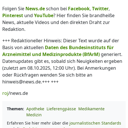
Folgen Sie
News.de
schon bei
Facebook
,
Twitter
,
Pinterest
und
YouTube
? Hier finden Sie brandheiße
News, aktuelle Videos und den direkten Draht zur
Redaktion.
+++ Redaktioneller Hinweis: Dieser Text wurde auf der
Basis von aktuellen
Daten des Bundesinstituts für
Arzneimittel und Medizinprodukte (BfArM)
generiert.
Datenupdates gibt es, sobald sich Neuigkeiten ergeben
(zuletzt am 08.10.2025, 12:00 Uhr). Bei Anmerkungen
oder Rückfragen wenden Sie sich bitte an
hinweis@news.de.+++ +++
roj
/news.de
Themen:
Apotheke
Lieferengpässe
Medikamente
Medizin
Erfahren Sie hier mehr über die
journalistischen Standards