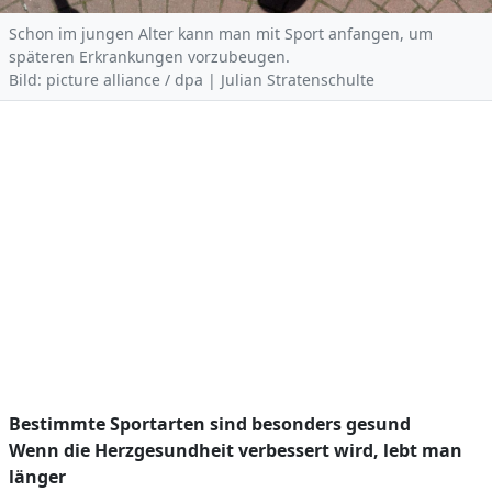
Schon im jungen Alter kann man mit Sport anfangen, um
späteren Erkrankungen vorzubeugen.
Bild: picture alliance / dpa | Julian Stratenschulte
Bestimmte Sportarten sind besonders gesund
Wenn die Herzgesundheit verbessert wird, lebt man
länger