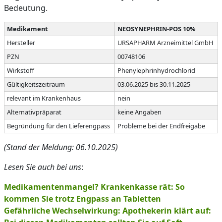
Bedeutung.
Medikament
NEOSYNEPHRIN-POS 10%
Hersteller
URSAPHARM Arzneimittel GmbH
PZN
00748106
Wirkstoff
Phenylephrinhydrochlorid
Gültigkeitszeitraum
03.06.2025 bis 30.11.2025
relevant im Krankenhaus
nein
Alternativpräparat
keine Angaben
Begründung für den Lieferengpass
Probleme bei der Endfreigabe
(Stand der Meldung: 06.10.2025)
Lesen Sie auch bei uns
:
Medikamentenmangel? Krankenkasse rät: So
kommen Sie trotz Engpass an Tabletten
Gefährliche Wechselwirkung: Apothekerin klärt auf: