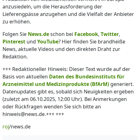
anzusiedeln, um die Herausforderung der
Lieferengpässe anzugehen und die Vielfalt der Anbieter
zu erhöhen.
Folgen Sie
News.de
schon bei
Facebook
,
Twitter
,
Pinterest
und
YouTube
? Hier finden Sie brandheiße
News, aktuelle Videos und den direkten Draht zur
Redaktion.
+++ Redaktioneller Hinweis: Dieser Text wurde auf der
Basis von aktuellen
Daten des Bundesinstituts für
Arzneimittel und Medizinprodukte (BfArM)
generiert.
Datenupdates gibt es, sobald sich Neuigkeiten ergeben
(zuletzt am 06.10.2025, 12:00 Uhr). Bei Anmerkungen
oder Rückfragen wenden Sie sich bitte an
hinweis@news.de.+++ +++
roj
/news.de