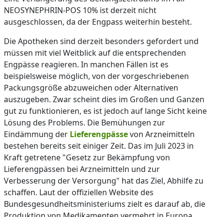
NEOSYNEPHRIN-POS 10% ist derzeit nicht
ausgeschlossen, da der Engpass weiterhin besteht.
Die Apotheken sind derzeit besonders gefordert und
müssen mit viel Weitblick auf die entsprechenden
Engpässe reagieren. In manchen Fällen ist es
beispielsweise möglich, von der vorgeschriebenen
Packungsgröße abzuweichen oder Alternativen
auszugeben. Zwar scheint dies im Großen und Ganzen
gut zu funktionieren, es ist jedoch auf lange Sicht keine
Lösung des Problems. Die Bemühungen zur
Eindämmung der
Lieferengpässe
von Arzneimitteln
bestehen bereits seit einiger Zeit. Das im Juli 2023 in
Kraft getretene "Gesetz zur Bekämpfung von
Lieferengpässen bei Arzneimitteln und zur
Verbesserung der Versorgung" hat das Ziel, Abhilfe zu
schaffen. Laut der offiziellen Website des
Bundesgesundheitsministeriums zielt es darauf ab, die
Produktion von Medikamenten vermehrt in Europa