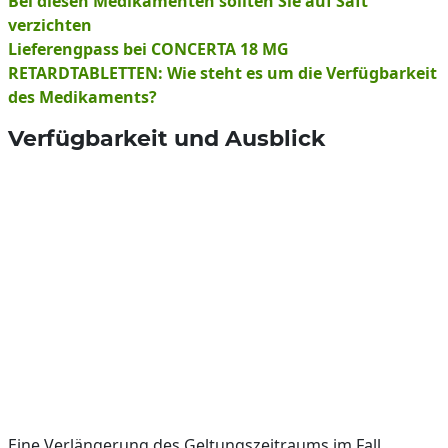
Bei diesen Medikamenten sollten Sie auf Saft
verzichten
Lieferengpass bei CONCERTA 18 MG
RETARDTABLETTEN: Wie steht es um die Verfügbarkeit
des Medikaments?
Verfügbarkeit und Ausblick
Eine Verlängerung des Geltungszeitraums im Fall