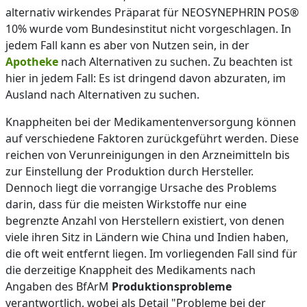
alternativ wirkendes Präparat für NEOSYNEPHRIN POS®
10% wurde vom Bundesinstitut nicht vorgeschlagen. In
jedem Fall kann es aber von Nutzen sein, in der
Apotheke
nach Alternativen zu suchen. Zu beachten ist
hier in jedem Fall: Es ist dringend davon abzuraten, im
Ausland nach Alternativen zu suchen.
Knappheiten bei der Medikamentenversorgung können
auf verschiedene Faktoren zurückgeführt werden. Diese
reichen von Verunreinigungen in den Arzneimitteln bis
zur Einstellung der Produktion durch Hersteller.
Dennoch liegt die vorrangige Ursache des Problems
darin, dass für die meisten Wirkstoffe nur eine
begrenzte Anzahl von Herstellern existiert, von denen
viele ihren Sitz in Ländern wie China und Indien haben,
die oft weit entfernt liegen. Im vorliegenden Fall sind für
die derzeitige Knappheit des Medikaments nach
Angaben des BfArM
Produktionsprobleme
verantwortlich, wobei als Detail "Probleme bei der