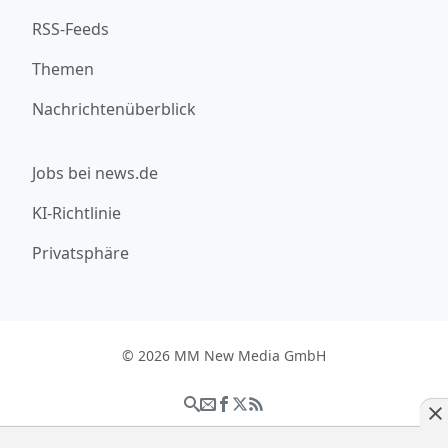
RSS-Feeds
Themen
Nachrichtenüberblick
Jobs bei news.de
KI-Richtlinie
Privatsphäre
© 2026 MM New Media GmbH