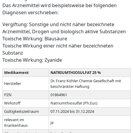
Das Arzneimittel wird beispielsweise bei folgenden
Diagnosen verschrieben:
Vergiftung: Sonstige und nicht näher bezeichnete
Arzneimittel, Drogen und biologisch aktive Substanzen
Toxische Wirkung: Blausäure
Toxische Wirkung einer nicht näher bezeichneten
Substanz
Toxische Wirkung: Zyanide
Medikament
NATRIUMTHIOSULFAT 25 %
Dr. Franz Köhler Chemie Gesellschaft mit
Hersteller
beschränkter Haftung
PZN
01864961
Wirkstoff
Natriumthiosulfat (Ph.Eur.)
Gültigkeitszeitraum
07.11.2024 bis 31.12.2024
relevant im
ja
Krankenhaus