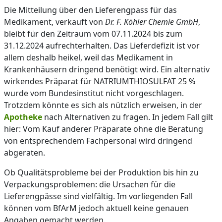
Die Mitteilung über den Lieferengpass für das
Medikament, verkauft von
Dr. F. Köhler Chemie GmbH
,
bleibt für den Zeitraum vom 07.11.2024 bis zum
31.12.2024 aufrechterhalten. Das Lieferdefizit ist vor
allem deshalb heikel, weil das Medikament in
Krankenhäusern dringend benötigt wird. Ein alternativ
wirkendes Präparat für NATRIUMTHIOSULFAT 25 %
wurde vom Bundesinstitut nicht vorgeschlagen.
Trotzdem könnte es sich als nützlich erweisen, in der
Apotheke
nach Alternativen zu fragen. In jedem Fall gilt
hier: Vom Kauf anderer Präparate ohne die Beratung
von entsprechendem Fachpersonal wird dringend
abgeraten.
Ob Qualitätsprobleme bei der Produktion bis hin zu
Verpackungsproblemen: die Ursachen für die
Lieferengpässe sind vielfältig. Im vorliegenden Fall
können vom BfArM jedoch aktuell keine genauen
Angaben gemacht werden.