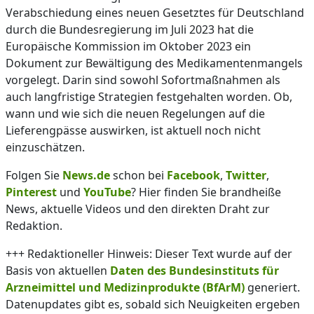
Verabschiedung eines neuen Gesetztes für Deutschland
durch die Bundesregierung im Juli 2023 hat die
Europäische Kommission im Oktober 2023 ein
Dokument zur Bewältigung des Medikamentenmangels
vorgelegt. Darin sind sowohl Sofortmaßnahmen als
auch langfristige Strategien festgehalten worden. Ob,
wann und wie sich die neuen Regelungen auf die
Lieferengpässe auswirken, ist aktuell noch nicht
einzuschätzen.
Folgen Sie
News.de
schon bei
Facebook
,
Twitter
,
Pinterest
und
YouTube
? Hier finden Sie brandheiße
News, aktuelle Videos und den direkten Draht zur
Redaktion.
+++ Redaktioneller Hinweis: Dieser Text wurde auf der
Basis von aktuellen
Daten des Bundesinstituts für
Arzneimittel und Medizinprodukte (BfArM)
generiert.
Datenupdates gibt es, sobald sich Neuigkeiten ergeben