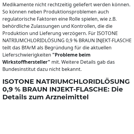
Medikamente nicht rechtzeitig geliefert werden können.
So können neben Produktionsproblemen auch
regulatorische Faktoren eine Rolle spielen, wie z.B.
behördliche Zulassungen und Kontrollen, die die
Produktion und Lieferung verzögern. Für ISOTONE
NATRIUMCHLORIDLÖSUNG 0,9 % BRAUN INJEKT-FLASCHE
teilt das BfArM als Begründung für die aktuellen
Lieferschwierigkeiten
"Probleme beim
Wirkstoffhersteller"
mit. Weitere Details gab das
Bundesinstitut dazu nicht bekannt.
ISOTONE NATRIUMCHLORIDLÖSUNG
0,9 % BRAUN INJEKT-FLASCHE: Die
Details zum Arzneimittel