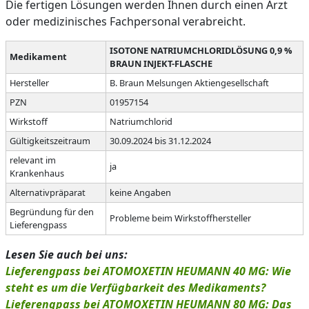
Die fertigen Lösungen werden Ihnen durch einen Arzt
oder medizinisches Fachpersonal verabreicht.
ISOTONE NATRIUMCHLORIDLÖSUNG 0,9 %
Medikament
BRAUN INJEKT-FLASCHE
Hersteller
B. Braun Melsungen Aktiengesellschaft
PZN
01957154
Wirkstoff
Natriumchlorid
Gültigkeitszeitraum
30.09.2024 bis 31.12.2024
relevant im
ja
Krankenhaus
Alternativpräparat
keine Angaben
Begründung für den
Probleme beim Wirkstoffhersteller
Lieferengpass
Lesen Sie auch bei uns:
Lieferengpass bei ATOMOXETIN HEUMANN 40 MG: Wie
steht es um die Verfügbarkeit des Medikaments?
Lieferengpass bei ATOMOXETIN HEUMANN 80 MG: Das