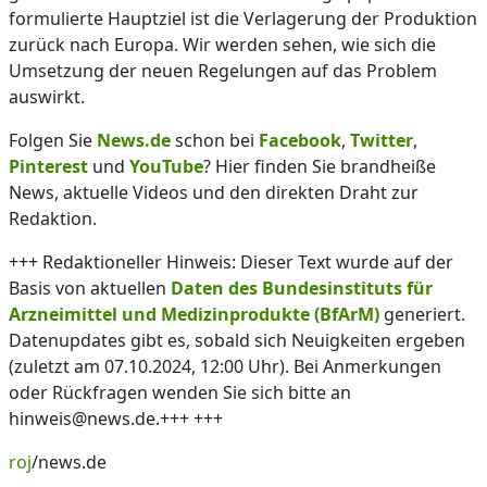
formulierte Hauptziel ist die Verlagerung der Produktion
zurück nach Europa. Wir werden sehen, wie sich die
Umsetzung der neuen Regelungen auf das Problem
auswirkt.
Folgen Sie
News.de
schon bei
Facebook
,
Twitter
,
Pinterest
und
YouTube
? Hier finden Sie brandheiße
News, aktuelle Videos und den direkten Draht zur
Redaktion.
+++ Redaktioneller Hinweis: Dieser Text wurde auf der
Basis von aktuellen
Daten des Bundesinstituts für
Arzneimittel und Medizinprodukte (BfArM)
generiert.
Datenupdates gibt es, sobald sich Neuigkeiten ergeben
(zuletzt am 07.10.2024, 12:00 Uhr). Bei Anmerkungen
oder Rückfragen wenden Sie sich bitte an
hinweis@news.de.+++ +++
roj
/news.de