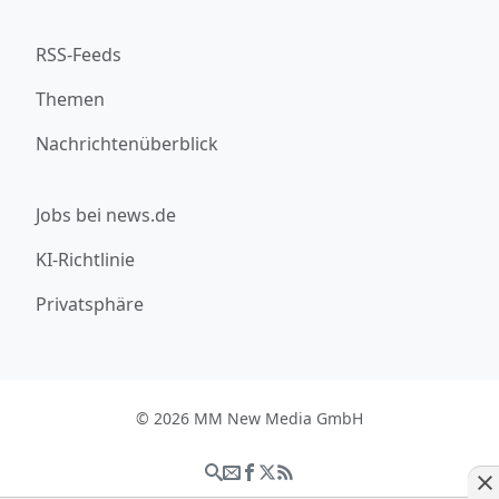
RSS-Feeds
Themen
Nachrichtenüberblick
Jobs bei news.de
KI-Richtlinie
Privatsphäre
© 2026 MM New Media GmbH