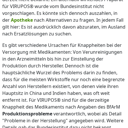
für VIRUPOS® wurde vom Bundesinstitut nicht
vorgeschlagen. Es könnte sich dennoch auszahlen, in
der
Apotheke
nach Alternativen zu fragen. In jedem Fall
gilt hier: Es ist ausdrücklich davon abzuraten, im Ausland
nach Ersatzlösungen zu suchen.
Es gibt verschiedene Ursachen für Knappheiten bei der
Versorgung mit Medikamenten: Von Verunreinigungen
in den Arzneimitteln bis hin zur Einstellung der
Produktion durch Hersteller. Dennoch ist die
hauptsächliche Wurzel des Problems darin zu finden,
dass für die meisten Wirkstoffe nur noch eine begrenzte
Anzahl von Herstellern existiert, von denen viele ihren
Hauptsitz in China und Indien haben, was oft weit
entfernt ist. Für VIRUPOS® sind für die derzeitige
Knappheit des Medikaments nach Angaben des BfArM
Produktionsprobleme
verantwortlich, wobei als Detail
"Probleme in der Herstellung" angegeben wird. Weitere
Details gab das Bundesinstitut dazu nicht bekannt.