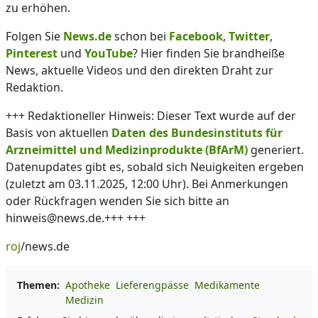
zu erhöhen.
Folgen Sie
News.de
schon bei
Facebook
,
Twitter
,
Pinterest
und
YouTube
? Hier finden Sie brandheiße
News, aktuelle Videos und den direkten Draht zur
Redaktion.
+++ Redaktioneller Hinweis: Dieser Text wurde auf der
Basis von aktuellen
Daten des Bundesinstituts für
Arzneimittel und Medizinprodukte (BfArM)
generiert.
Datenupdates gibt es, sobald sich Neuigkeiten ergeben
(zuletzt am 03.11.2025, 12:00 Uhr). Bei Anmerkungen
oder Rückfragen wenden Sie sich bitte an
hinweis@news.de.+++ +++
roj
/news.de
Themen:
Apotheke
Lieferengpässe
Medikamente
Medizin