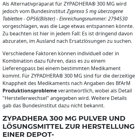
Als Alternativpräparat für ZYPADHERA® 300 MG wird
jedoch vom Bundesinstitut
Zyprexa 5 mg überzogene
Tabletten - OP56(Blister) - Einreichungsnummer: 2794530
vorgeschlagen, was die Lage etwas entspannen könnte.
Zu beachten ist hier in jedem Fall: Es ist dringend davon
abzuraten, im Ausland nach Ersatzlösungen zu suchen.
Verschiedene Faktoren können individuell oder in
Kombination dazu führen, dass es zu einem
Lieferengpass bei einem bestimmten Medikament
kommt. Für ZYPADHERA® 300 MG sind für die derzeitige
Knappheit des Medikaments nach Angaben des BfArM
Produktionsprobleme
verantwortlich, wobei als Detail
"Herstellerwechsel" angegeben wird. Weitere Details
gab das Bundesinstitut dazu nicht bekannt.
ZYPADHERA 300 MG PULVER UND
LÖSUNGSMITTEL ZUR HERSTELLUNG
EINER DEPOT-