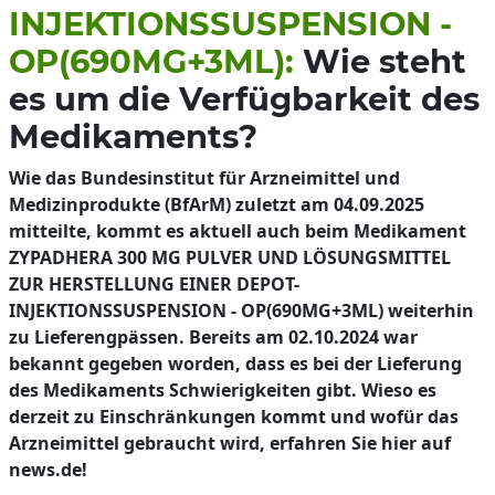
INJEKTIONSSUSPENSION -
OP(690MG+3ML):
Wie steht
es um die Verfügbarkeit des
Medikaments?
Wie das Bundesinstitut für Arzneimittel und
Medizinprodukte (BfArM) zuletzt am 04.09.2025
mitteilte, kommt es aktuell auch beim Medikament
ZYPADHERA 300 MG PULVER UND LÖSUNGSMITTEL
ZUR HERSTELLUNG EINER DEPOT-
INJEKTIONSSUSPENSION - OP(690MG+3ML) weiterhin
zu Lieferengpässen. Bereits am 02.10.2024 war
bekannt gegeben worden, dass es bei der Lieferung
des Medikaments Schwierigkeiten gibt. Wieso es
derzeit zu Einschränkungen kommt und wofür das
Arzneimittel gebraucht wird, erfahren Sie hier auf
news.de!