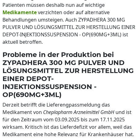
Patienten müssen deshalb nun auf wichtige
Medikamente
verzichten oder auf alternative
Behandlungen umsteigen. Auch ZYPADHERA 300 MG
PULVER UND LÖSUNGSMITTEL ZUR HERSTELLUNG EINER
DEPOT-INJEKTIONSSUSPENSION - OP(690MG+3ML) ist
aktuell betroffen.
Probleme in der Produktion bei
ZYPADHERA 300 MG PULVER UND
LÖSUNGSMITTEL ZUR HERSTELLUNG
EINER DEPOT-
INJEKTIONSSUSPENSION -
OP(690MG+3ML)
Derzeit betrifft die Lieferengpassmeldung das
Medikament von
Cheplapharm Arzneimittel GmbH
und ist
für den Zeitraum vom 03.09.2025 bis zum 17.11.2025
wirksam. Kritisch ist das Lieferdefizit vor allem, weil das
Medikament eine hohe Relevanz für Krankenhäuser hat.