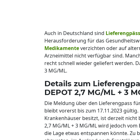
Auch in Deutschland sind
Lieferengpäs
Herausforderung für das Gesundheitsw
Medikamente
verzichten oder auf alte
Arzneimittel nicht verfügbar sind. Manc
recht schnell wieder geliefert werden. 
3 MG/ML.
Details zum Liefereng
DEPOT 2,7 MG/ML + 3 
Die Meldung über den Lieferengpass fü
bleibt vorerst bis zum 17.11.2023 gülti
Krankenhäuser besitzt, ist derzeit nich
2,7 MG/ML + 3 MG/ML wird jedoch vom 
die Lage etwas entspannen könnte. Zu beac