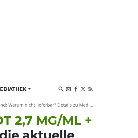
EDIATHEK
s zu Medikamenten-Lieferproblemen und Verfügbarkeit aktuell
T 2,7 MG/ML +
die aktuelle