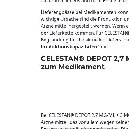
abzuraten, im Ausland nach Ersatzlösun
Lieferengpässe bei Medikamenten könne
wichtige Ursache sind die Produktion u
Arzneimittel hergestellt werden. Wenn es
der Lieferkette kommen. Für CELESTAN®
Begründung für die aktuellen Liefersch
Produktionskapazitäten"
mit.
CELESTAN® DEPOT 2,7 M
zum Medikament
Bei CELESTAN® DEPOT 2,7 MG/ML + 3 MG/
Arzneimittel, das vor allem wegen seine
Betamethasondihydrogenphosphat-Dinatr