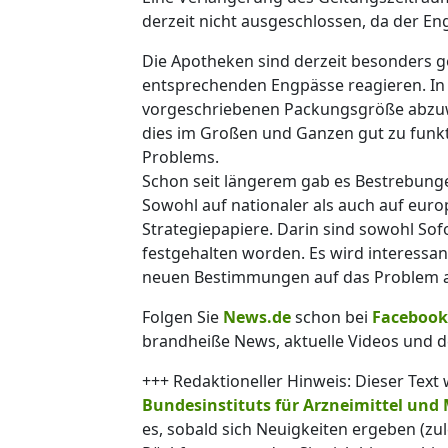
derzeit nicht ausgeschlossen, da der En
Die Apotheken sind derzeit besonders ge
entsprechenden Engpässe reagieren. In m
vorgeschriebenen Packungsgröße abzuw
dies im Großen und Ganzen gut zu funkti
Problems.
Schon seit längerem gab es Bestrebung
Sowohl auf nationaler als auch auf eur
Strategiepapiere. Darin sind sowohl So
festgehalten worden. Es wird interessan
neuen Bestimmungen auf das Problem a
Folgen Sie
News.de
schon bei
Facebook
brandheiße News, aktuelle Videos und d
+++ Redaktioneller Hinweis: Dieser Text
Bundesinstituts für Arzneimittel und
es, sobald sich Neuigkeiten ergeben (zu