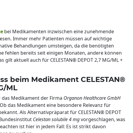
se
bei Medikamenten inzwischen eine zunehmende
esen. Immer mehr Patienten müssen auf wichtige
rnative Behandlungen umsteigen, da die benötigten
he fehlen bereits seit einigen Monaten, andere können
Das gilt aktuell auch für CELESTAN® DEPOT 2,7 MG/ML +
pass beim Medikament CELESTAN®
MG/ML
r das Medikament der Firma
Organon Healthcare GmbH
g. Ob das Medikament eine besondere Relevanz für
t bekannt. Als Alternativpräparat für CELESTAN® DEPOT
Bundesinstitut
Celestan solubile 4 mg
vorgeschlagen, was
hten ist hier in jedem Fall: Es ist strikt davon