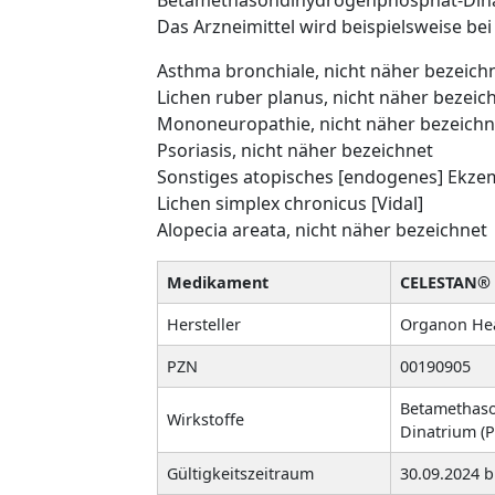
Das Arzneimittel wird beispielsweise be
Asthma bronchiale, nicht näher bezeich
Lichen ruber planus, nicht näher bezeic
Mononeuropathie, nicht näher bezeichn
Psoriasis, nicht näher bezeichnet
Sonstiges atopisches [endogenes] Ekze
Lichen simplex chronicus [Vidal]
Alopecia areata, nicht näher bezeichnet
Medikament
CELESTAN® 
Hersteller
Organon He
PZN
00190905
Betamethaso
Wirkstoffe
Dinatrium (P
Gültigkeitszeitraum
30.09.2024 b