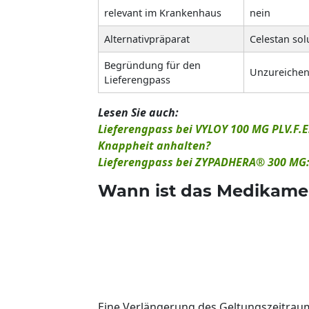
relevant im Krankenhaus
nein
Alternativpräparat
Celestan sol
Begründung für den
Unzureichen
Lieferengpass
Lesen Sie auch:
Lieferengpass bei VYLOY 100 MG PLV.F.E
Knappheit anhalten?
Lieferengpass bei ZYPADHERA® 300 MG: 
Wann ist das Medikamen
Eine Verlängerung des Geltungszeitrau