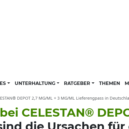
LES
UNTERHALTUNG
RATGEBER
THEMEN
M
TAN® DEPOT 2,7 MG/ML + 3 MG/ML Lieferengpass in Deutschland: Warum nicht lieferbar? Detail
 bei CELESTAN® DEPO
sind die Ursachen für 