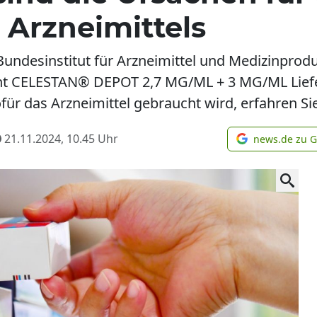
 Arzneimittels
Bundesinstitut für Arzneimittel und Medizinprod
t CELESTAN® DEPOT 2,7 MG/ML + 3 MG/ML Liefer
 das Arzneimittel gebraucht wird, erfahren Sie
21.11.2024, 10.45
Uhr
news.de zu 