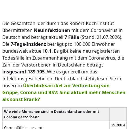
Die Gesamtzahl der durch das Robert-Koch-Institut
übermittelten
Neuinfektionen
mit dem Coronavirus in
Deutschland beträgt aktuell
7 Fälle
(Stand: 21.07.2026).
Die
7-Tage-Inzidenz
beträgt pro 100.000 Einwohner
bundesweit aktuell
0,1
. Es gibt keine neu registrierten
Todesfälle im Zusammenhang mit dem Coronavirus, die
Zahl der Verstorbenen in Deutschland beträgt
insgesamt 189.705
. Wie es generell um das
Infektionsgeschehen in Deutschland steht, lesen Sie in
unserem
Überblicksartikel zur Verbreitung von
Grippe, Corona und RSV: Sind aktuell mehr Menschen
als sonst krank?
Wie viele Menschen sind in Deutschland an oder mit
Corona gestorben?
39.200.4
Coronafälle insgesamt