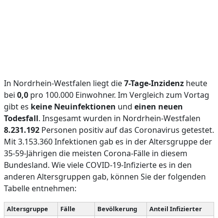
In Nordrhein-Westfalen liegt die
7-Tage-Inzidenz
heute
bei
0,0
pro 100.000 Einwohner. Im Vergleich zum Vortag
gibt es
keine Neuinfektionen
und
einen neuen
Todesfall
. Insgesamt wurden in Nordrhein-Westfalen
8.231.192
Personen positiv auf das Coronavirus getestet.
Mit 3.153.360 Infektionen gab es in der Altersgruppe der
35-59-Jährigen die meisten Corona-Fälle in diesem
Bundesland. Wie viele COVID-19-Infizierte es in den
anderen Altersgruppen gab, können Sie der folgenden
Tabelle entnehmen:
Altersgruppe
Fälle
Bevölkerung
Anteil Infizierter