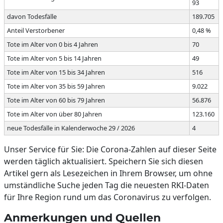
93
davon Todesfälle
189.705
Anteil Verstorbener
0,48 %
Tote im Alter von 0 bis 4 Jahren
70
Tote im Alter von 5 bis 14 Jahren
49
Tote im Alter von 15 bis 34 Jahren
516
Tote im Alter von 35 bis 59 Jahren
9.022
Tote im Alter von 60 bis 79 Jahren
56.876
Tote im Alter von über 80 Jahren
123.160
neue Todesfälle in Kalenderwoche 29 / 2026
4
Unser Service für Sie: Die Corona-Zahlen auf dieser Seite
werden täglich aktualisiert. Speichern Sie sich diesen
Artikel gern als Lesezeichen in Ihrem Browser, um ohne
umständliche Suche jeden Tag die neuesten RKI-Daten
für Ihre Region rund um das Coronavirus zu verfolgen.
Anmerkungen und Quellen