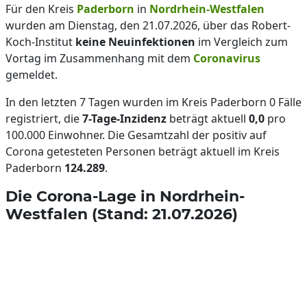
Für den Kreis
Paderborn
in
Nordrhein-Westfalen
wurden am Dienstag, den 21.07.2026, über das Robert-
Koch-Institut
keine Neuinfektionen
im Vergleich zum
Vortag im Zusammenhang mit dem
Coronavirus
gemeldet.
In den letzten 7 Tagen wurden im Kreis Paderborn 0 Fälle
registriert, die
7-Tage-Inzidenz
beträgt aktuell
0,0
pro
100.000 Einwohner. Die Gesamtzahl der positiv auf
Corona getesteten Personen beträgt aktuell im Kreis
Paderborn
124.289
.
Die Corona-Lage in Nordrhein-
Westfalen (Stand: 21.07.2026)