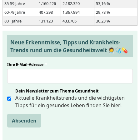
35-59 Jahre
1.160.226
2.182.320
53,16 %
60-79 Jahre
407.298
1.367.894
29,78 %
80+ Jahre
131.120
433.705
30,23 %
Neue Erkenntnisse, Tipps und Krankheits-
Trends rund um die Gesundheitswelt 🧑‍⚕️🩺💊
Ihre E-Mail-Adresse
*
Dein Newsletter zum Thema Gesundheit
Aktuelle Krankheitstrends und die wichtigsten
Tipps für ein gesundes Leben finden Sie hier!
Absenden