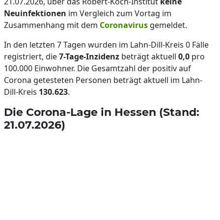
21.07.2026, über das Robert-Koch-Institut
keine
Neuinfektionen
im Vergleich zum Vortag im
Zusammenhang mit dem
Coronavirus
gemeldet.
In den letzten 7 Tagen wurden im Lahn-Dill-Kreis 0 Fälle
registriert, die
7-Tage-Inzidenz
beträgt aktuell
0,0
pro
100.000 Einwohner. Die Gesamtzahl der positiv auf
Corona getesteten Personen beträgt aktuell im Lahn-
Dill-Kreis
130.623
.
Die Corona-Lage in Hessen (Stand:
21.07.2026)