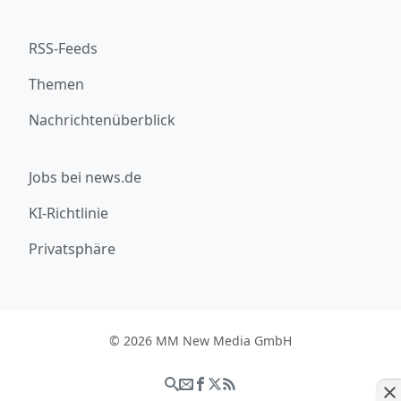
RSS-Feeds
Themen
Nachrichtenüberblick
Jobs bei news.de
KI-Richtlinie
Privatsphäre
© 2026 MM New Media GmbH