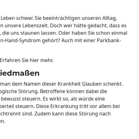
ben schwer. Sie beeinträchtigen unseren Alltag,
n unsere Lebenszeit. Doch wer hätte gedacht, dass es
, die uns staunen lassen. Oder haben Sie schon einmal
ien-Hand-Syndrom gehört? Auch mit einer Parkbank-
rfahren Sie hier mehr.
Gliedmaßen
nn man dem Namen dieser Krankheit Glauben schenkt.
ogische Störung. Betroffene können dabei die
bewusst steuern. Es wirkt so, als würde eine
rteil steuern. Diese Erkrankung tritt vor allem bei
rchtrennt sind. Zudem kann diese Störung nach
en.