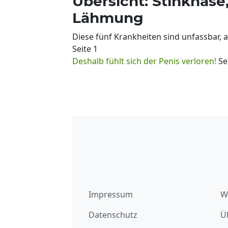
Übersicht: Stinknase
Lähmung
Diese fünf Krankheiten sind unfassbar, a
Seite 1
Deshalb fühlt sich der Penis verloren!
Se
Impressum
W
Datenschutz
Ü