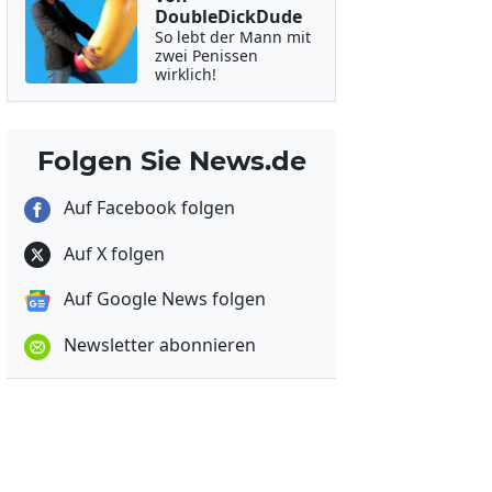
DoubleDickDude
So lebt der Mann mit
zwei Penissen
wirklich!
Folgen Sie News.de
Auf Facebook folgen
Auf X folgen
Auf Google News folgen
Newsletter abonnieren