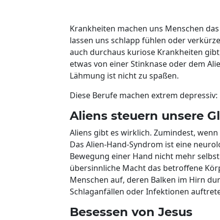
Krankheiten machen uns Menschen das Le
lassen uns schlapp fühlen oder verkürze
auch durchaus kuriose Krankheiten gibt
etwas von einer Stinknase oder dem Al
Lähmung ist nicht zu spaßen.
Diese Berufe machen extrem depressiv: E
Aliens steuern unsere 
Aliens gibt es wirklich. Zumindest, we
Das Alien-Hand-Syndrom ist eine neurol
Bewegung einer Hand nicht mehr selbst 
übersinnliche Macht das betroffene Körpe
Menschen auf, deren Balken im Hirn du
Schlaganfällen oder Infektionen auftret
Besessen von Jesus