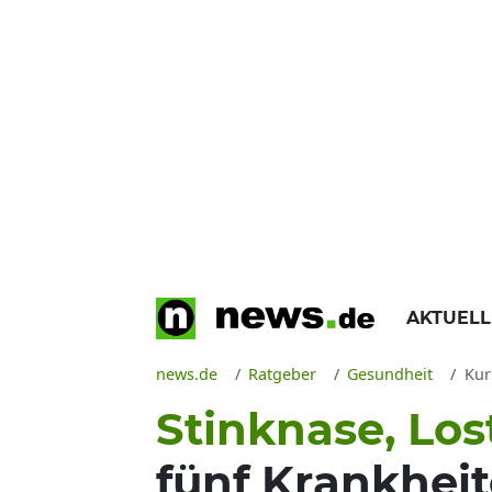
AKTUEL
news.de
Ratgeber
Gesundheit
Kur
Stinknase, Lo
fünf Krankheit