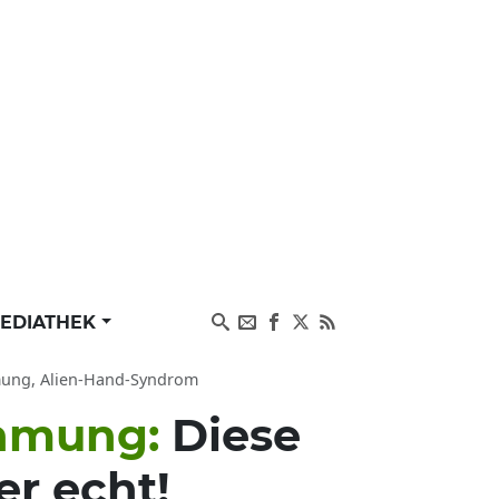
EDIATHEK
hmung, Alien-Hand-Syndrom
ähmung:
Diese
er echt!