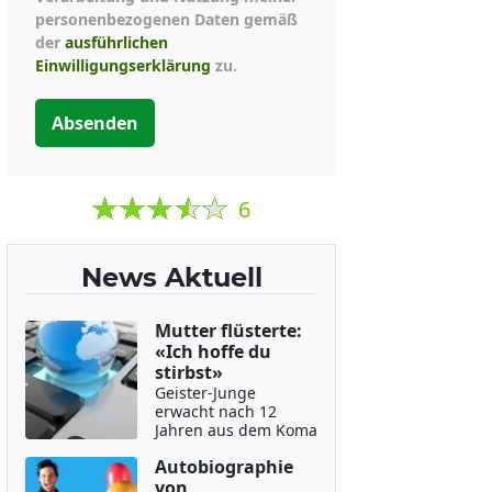
personenbezogenen Daten gemäß
der
ausführlichen
Einwilligungserklärung
zu.
Absenden
6
News Aktuell
Mutter flüsterte:
«Ich hoffe du
stirbst»
Geister-Junge
erwacht nach 12
Jahren aus dem Koma
Autobiographie
von