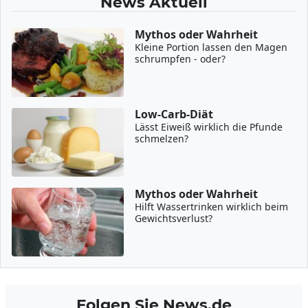
News Aktuell
Mythos oder Wahrheit
Kleine Portion lassen den Magen
schrumpfen - oder?
Low-Carb-Diät
Lässt Eiweiß wirklich die Pfunde
schmelzen?
Mythos oder Wahrheit
Hilft Wassertrinken wirklich beim
Gewichtsverlust?
Folgen Sie News.de