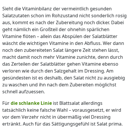
Sieht die Vitaminbilanz der vermeintlich gesunden
Salatzutaten schon im Rohzustand nicht sonderlich rosig
aus, kommt es nach der Zubereitung noch dicker. Dabei
geht nämlich ein Großteil der ohnehin spärlichen
Vitamine flöten – allein das Abspülen der Salatblätter
wäscht die wichtigen Vitamine in den Abfluss. Wer dann
noch den zubereiteten Salat längere Zeit stehen lässt,
macht damit noch mehr Vitamine zunichte, denn durch
das Zerteilen der Salatblätter gehen Vitamine ebenso
verloren wie durch den Salzgehalt im Dressing. Am
gesündesten ist es deshalb, den Salat nicht zu ausgiebig
zu waschen und ihn nach dem Zubereiten möglichst
schnell aufzuessen.
Für
die schlanke Linie
ist Blattsalat allerdings
tatsächlich keine falsche Wahl – vorausgesetzt, er wird
vor dem Verzehr nicht in übermäßig viel Dressing
ertränkt. Auch für das Sättigungsgefühl ist Salat prima.