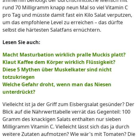
Immerhin benötigt der durchschnittliche Mensch mit
rund 70 Milligramm knapp neun Mal so viel Vitamin C
pro Tag und müsste damit fast ein Kilo Salat verputzen,
um das empfohlene Level zu erreichen – das dürfte
selbst die härtesten Salatfans ernüchtern.
Lesen Sie auch:
Macht Masturbation wirklich pralle Muckis platt?
Klaut Kaffee dem Körper wirklich Flüssigkeit?
Diese 5 Mythen über Muskelkater sind nicht
totzukriegen
Welche Gefahr droht, wenn man das Niesen
unterdrückt?
Vielleicht ist ja der Griff zum Eisbergsalat gesünder? Der
Blick auf die Nährwerttabelle verrät das Gegenteil: 100
Gramm des knackigen Salats enthalten nur sieben
Milligramm Vitamin C. Vielleicht lässt sich das ja durch
weitere Zutaten aufmotzen? Wie wär's mit Tomaten? Die