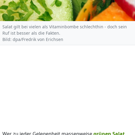
Salat gilt bei vielen als Vitaminbombe schlechthin - doch sein
Ruf ist besser als die Fakten.
Bild: dpa/Fredrik von Erichsen
Wer zu jeder Gelegenheit massenweise
grünen Salat