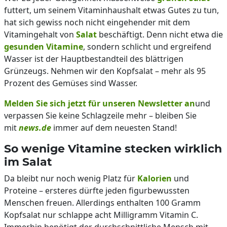
futtert, um seinem Vitaminhaushalt etwas Gutes zu tun,
hat sich gewiss noch nicht eingehender mit dem
Vitamingehalt von
Salat
beschäftigt. Denn nicht etwa die
gesunden Vitamine
, sondern schlicht und ergreifend
Wasser ist der Hauptbestandteil des blättrigen
Grünzeugs. Nehmen wir den Kopfsalat – mehr als 95
Prozent des Gemüses sind Wasser.
Melden Sie sich jetzt für unseren Newsletter an
und
verpassen Sie keine Schlagzeile mehr – bleiben Sie
mit
news.de
immer auf dem neuesten Stand!
So wenige Vitamine stecken wirklich
im Salat
Da bleibt nur noch wenig Platz für
Kalorien
und
Proteine – ersteres dürfte jeden figurbewussten
Menschen freuen. Allerdings enthalten 100 Gramm
Kopfsalat nur schlappe acht Milligramm Vitamin C.