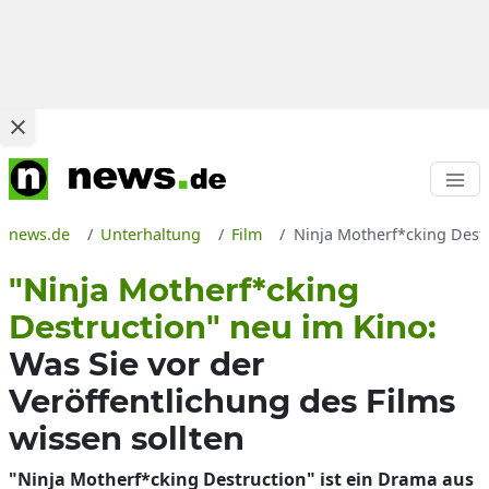
news.de
Unterhaltung
Film
Ninja Motherf*cking Destr
"Ninja Motherf*cking
Destruction" neu im Kino:
Was Sie vor der
Veröffentlichung des Films
wissen sollten
"Ninja Motherf*cking Destruction" ist ein Drama aus