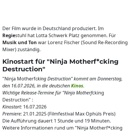
Der Film wurde in Deutschland produziert. Im
Regie
stuhl hat Lotta Schwerk Platz genommen. Für
Musik und Ton
war Lorenz Fischer (Sound Re-Recording
Mixer) zuständig.
Kinostart für "Ninja Motherf*cking
Destruction"
"Ninja Motherf
cking Destruction" kommt am Donnerstag,
den 16.07.2026, in die deutschen
Kinos
.
Wichtige Release-Termine für "Ninja Motherf
cking
Destruction" :
Kinostart:
16.07.2026
Premiere:
21.01.2025 (Filmfestival Max Ophüls Preis)
Die Aufführung dauert 1 Stunde und 19 Minuten.
Weitere Informationen rund um "Ninja Motherf*cking