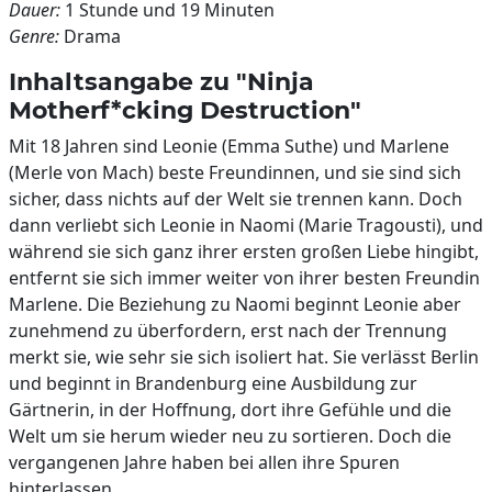
Dauer:
1 Stunde und 19 Minuten
Genre:
Drama
Inhaltsangabe zu "Ninja
Motherf*cking Destruction"
Mit 18 Jahren sind Leonie (Emma Suthe) und Marlene
(Merle von Mach) beste Freundinnen, und sie sind sich
sicher, dass nichts auf der Welt sie trennen kann. Doch
dann verliebt sich Leonie in Naomi (Marie Tragousti), und
während sie sich ganz ihrer ersten großen Liebe hingibt,
entfernt sie sich immer weiter von ihrer besten Freundin
Marlene. Die Beziehung zu Naomi beginnt Leonie aber
zunehmend zu überfordern, erst nach der Trennung
merkt sie, wie sehr sie sich isoliert hat. Sie verlässt Berlin
und beginnt in Brandenburg eine Ausbildung zur
Gärtnerin, in der Hoffnung, dort ihre Gefühle und die
Welt um sie herum wieder neu zu sortieren. Doch die
vergangenen Jahre haben bei allen ihre Spuren
hinterlassen.