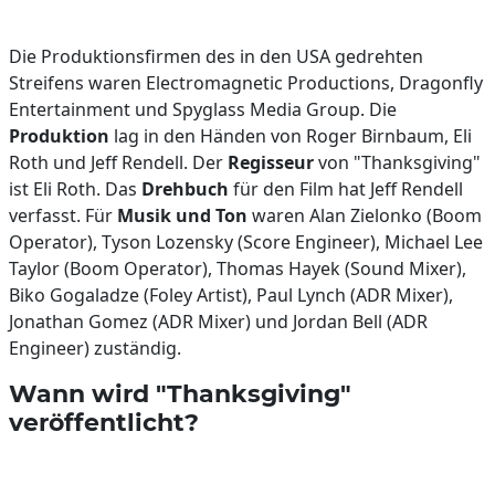
Die Produktionsfirmen des in den USA gedrehten
Streifens waren Electromagnetic Productions, Dragonfly
Entertainment und Spyglass Media Group. Die
Produktion
lag in den Händen von Roger Birnbaum, Eli
Roth und Jeff Rendell. Der
Regisseur
von "Thanksgiving"
ist Eli Roth. Das
Drehbuch
für den Film hat Jeff Rendell
verfasst. Für
Musik und Ton
waren Alan Zielonko (Boom
Operator), Tyson Lozensky (Score Engineer), Michael Lee
Taylor (Boom Operator), Thomas Hayek (Sound Mixer),
Biko Gogaladze (Foley Artist), Paul Lynch (ADR Mixer),
Jonathan Gomez (ADR Mixer) und Jordan Bell (ADR
Engineer) zuständig.
Wann wird "Thanksgiving"
veröffentlicht?