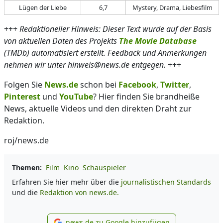
Lügen der Liebe
6,7
Mystery, Drama, Liebesfilm
+++
Redaktioneller Hinweis: Dieser Text wurde auf der Basis
von aktuellen Daten des Projekts
The Movie Database
(TMDb) automatisiert erstellt. Feedback und Anmerkungen
nehmen wir unter hinweis@news.de entgegen.
+++
Folgen Sie
News.de
schon bei
Facebook
,
Twitter
,
Pinterest
und
YouTube
? Hier finden Sie brandheiße
News, aktuelle Videos und den direkten Draht zur
Redaktion.
roj/news.de
Themen:
Film
Kino
Schauspieler
Erfahren Sie hier mehr über die
journalistischen Standards
und die
Redaktion von news.de.
news.de zu Google hinzufügen