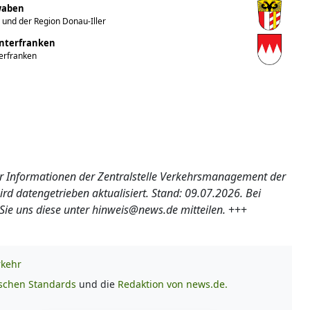
hwaben
 und der Region Donau-Iller
Unterfranken
terfranken
ler Informationen der Zentralstelle Verkehrsmanagement der
d datengetrieben aktualisiert. Stand: 09.07.2026. Bei
 uns diese unter hinweis@news.de mitteilen.
+++
rkehr
ischen Standards
und die
Redaktion von news.de.