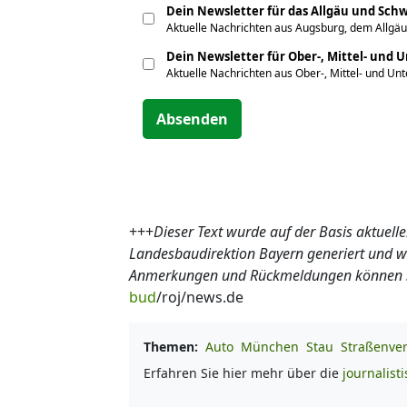
Dein Newsletter für das Allgäu und Sc
Aktuelle Nachrichten aus Augsburg, dem Allgäu
Dein Newsletter für Ober-, Mittel- und 
Aktuelle Nachrichten aus Ober-, Mittel- und Un
Absenden
+++
Dieser Text wurde auf der Basis aktuel
Landesbaudirektion Bayern generiert und wir
Anmerkungen und Rückmeldungen können Sie
bud
/roj/news.de
Themen:
Auto
München
Stau
Straßenve
Erfahren Sie hier mehr über die
journalist