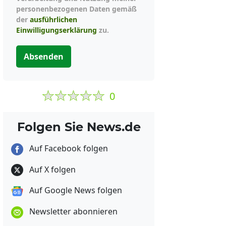
personenbezogenen Daten gemäß
der
ausführlichen
Einwilligungserklärung
zu.
Absenden
0
Folgen Sie News.de
Auf Facebook folgen
Auf X folgen
Auf Google News folgen
Newsletter abonnieren