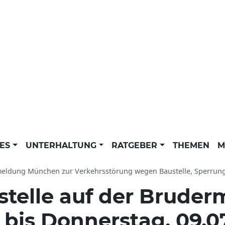
LES
UNTERHALTUNG
RATGEBER
THEMEN
M
hen zur Verkehrsstörung wegen Baustelle, Sperrung, Einschränkung von 08.07.2026 bis 09.07.2026: Einschränkungen im Verkehr, Stau
telle auf der Bruder
 bis Donnerstag, 09.0