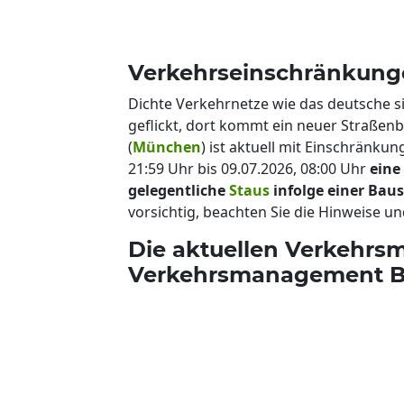
Verkehrseinschränkunge
Dichte Verkehrnetze wie das deutsche s
geflickt, dort kommt ein neuer Straßen
(
München
) ist aktuell mit Einschränk
21:59 Uhr bis 09.07.2026, 08:00 Uhr
eine
gelegentliche
Staus
infolge einer Baus
vorsichtig, beachten Sie die Hinweise un
Die aktuellen Verkehrsm
Verkehrsmanagement Ba