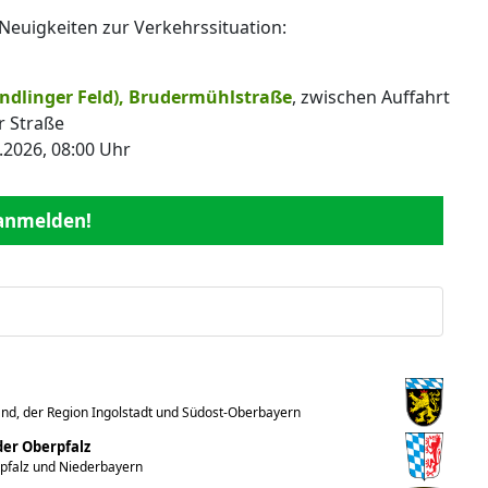
n Neuigkeiten zur Verkehrssituation:
ndlinger Feld), Brudermühlstraße
, zwischen Auffahrt
r Straße
.2026, 08:00 Uhr
 anmelden!
nd, der Region Ingolstadt und Südost-Oberbayern
er Oberpfalz
rpfalz und Niederbayern