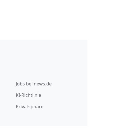
Jobs bei news.de
KI-Richtlinie
Privatsphäre