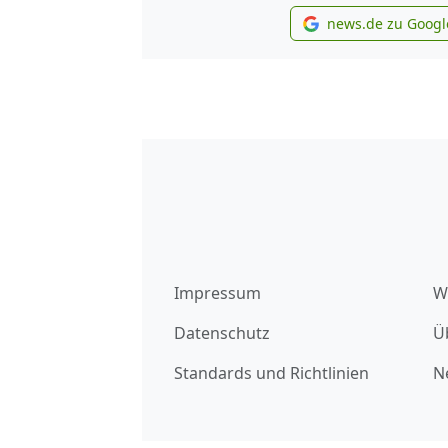
news.de zu Googl
new
Impressum
W
Datenschutz
Ü
Standards und Richtlinien
N