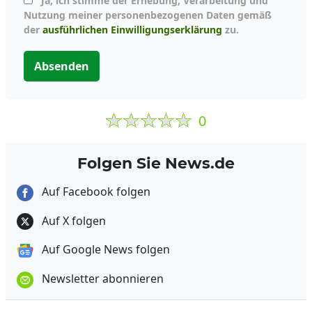
Ja, ich stimme der Erhebung, Verarbeitung und
Nutzung meiner personenbezogenen Daten gemäß
der
ausführlichen Einwilligungserklärung
zu.
Absenden
0
Folgen Sie News.de
Auf Facebook folgen
Auf X folgen
Auf Google News folgen
Newsletter abonnieren