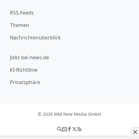
RSS-Feeds
Themen
Nachrichtenüberblick
Jobs bei news.de
KI-Richtlinie
Privatsphäre
© 2026 MM New Media GmbH