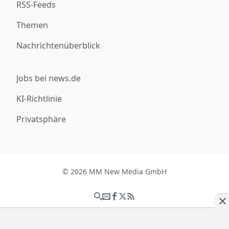
RSS-Feeds
Themen
Nachrichtenüberblick
Jobs bei news.de
KI-Richtlinie
Privatsphäre
© 2026 MM New Media GmbH