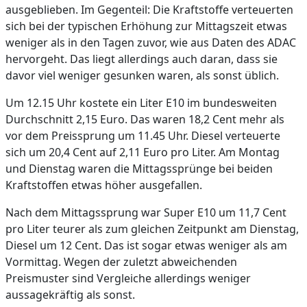
ausgeblieben. Im Gegenteil: Die Kraftstoffe verteuerten
sich bei der typischen Erhöhung zur Mittagszeit etwas
weniger als in den Tagen zuvor, wie aus Daten des ADAC
hervorgeht. Das liegt allerdings auch daran, dass sie
davor viel weniger gesunken waren, als sonst üblich.
Um 12.15 Uhr kostete ein Liter E10 im bundesweiten
Durchschnitt 2,15 Euro. Das waren 18,2 Cent mehr als
vor dem Preissprung um 11.45 Uhr. Diesel verteuerte
sich um 20,4 Cent auf 2,11 Euro pro Liter. Am Montag
und Dienstag waren die Mittagssprünge bei beiden
Kraftstoffen etwas höher ausgefallen.
Nach dem Mittagssprung war Super E10 um 11,7 Cent
pro Liter teurer als zum gleichen Zeitpunkt am Dienstag,
Diesel um 12 Cent. Das ist sogar etwas weniger als am
Vormittag. Wegen der zuletzt abweichenden
Preismuster sind Vergleiche allerdings weniger
aussagekräftig als sonst.