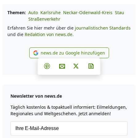
Themen:
Auto
Karlsruhe
Neckar-Odenwald-Kreis
Stau
Straßenverkehr
Erfahren Sie hier mehr über die
journalistischen Standards
und die
Redaktion von news.de.
news.de zu Google hinzufügen
news.de zu Google hinzufüg
Teilen auf Facebook
Teilen auf Whatsapp
Teilen auf Telegram
Teilen auf Pinterest
Per E-Mail teilen
Post auf X
Newsletter abonni
Newsletter von news.de
Täglich kostenlos & topaktuell informiert: Eilmeldungen,
Regionales und Weltgeschehen. Jetzt anmelden!