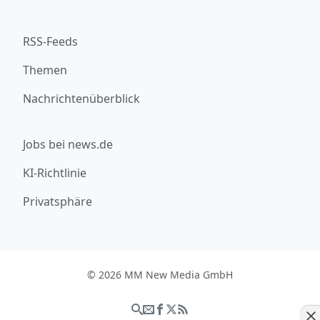
RSS-Feeds
Themen
Nachrichtenüberblick
Jobs bei news.de
KI-Richtlinie
Privatsphäre
© 2026 MM New Media GmbH