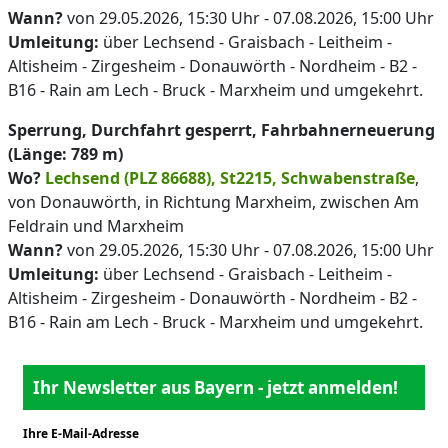
Wann?
von 29.05.2026, 15:30 Uhr - 07.08.2026, 15:00 Uhr
Umleitung:
über Lechsend - Graisbach - Leitheim -
Altisheim - Zirgesheim - Donauwörth - Nordheim - B2 -
B16 - Rain am Lech - Bruck - Marxheim und umgekehrt.
Sperrung, Durchfahrt gesperrt, Fahrbahnerneuerung
(Länge: 789 m)
Wo?
Lechsend (PLZ 86688), St2215, Schwabenstraße
,
von Donauwörth, in Richtung Marxheim, zwischen Am
Feldrain und Marxheim
Wann?
von 29.05.2026, 15:30 Uhr - 07.08.2026, 15:00 Uhr
Umleitung:
über Lechsend - Graisbach - Leitheim -
Altisheim - Zirgesheim - Donauwörth - Nordheim - B2 -
B16 - Rain am Lech - Bruck - Marxheim und umgekehrt.
Ihr Newsletter aus Bayern - jetzt anmelden!
Ihre E-Mail-Adresse
*