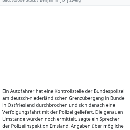
Bild: Adobe Stock / Benjamin ['O°] Zweig
Ein Autofahrer hat eine Kontrollstelle der Bundespolizei
am deutsch-niederländischen Grenzübergang in Bunde
in Ostfriesland durchbrochen und sich danach eine
Verfolgungsfahrt mit der Polizei geliefert. Die genauen
Umstände würden noch ermittelt, sagte ein Sprecher
der Polizeiinspektion Emsland. Angaben über mögliche