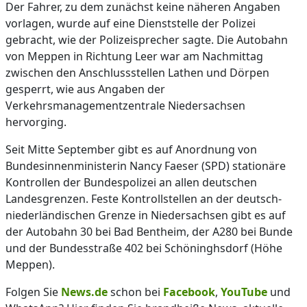
Der Fahrer, zu dem zunächst keine näheren Angaben
vorlagen, wurde auf eine Dienststelle der Polizei
gebracht, wie der Polizeisprecher sagte. Die Autobahn
von Meppen in Richtung Leer war am Nachmittag
zwischen den Anschlussstellen Lathen und Dörpen
gesperrt, wie aus Angaben der
Verkehrsmanagementzentrale Niedersachsen
hervorging.
Seit Mitte September gibt es auf Anordnung von
Bundesinnenministerin Nancy Faeser (SPD) stationäre
Kontrollen der Bundespolizei an allen deutschen
Landesgrenzen. Feste Kontrollstellen an der deutsch-
niederländischen Grenze in Niedersachsen gibt es auf
der Autobahn 30 bei Bad Bentheim, der A280 bei Bunde
und der Bundesstraße 402 bei Schöninghsdorf (Höhe
Meppen).
Folgen Sie
News.de
schon bei
Facebook
,
YouTube
und