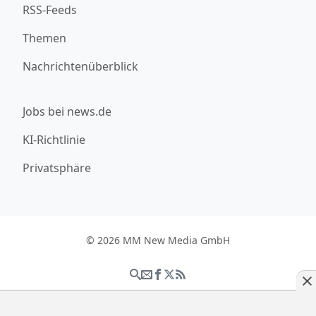
RSS-Feeds
Themen
Nachrichtenüberblick
Jobs bei news.de
KI-Richtlinie
Privatsphäre
© 2026 MM New Media GmbH