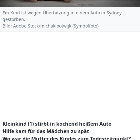
Ein Kind ist wegen Überhitzung in einem Auto in Sydney
gestorben.
Bild: Adobe Stock/michaklootwijk (Symbolfoto)
Kleinkind (1) stirbt in kochend heißem Auto
Hilfe kam für das Mädchen zu spät
Wo war die Mutter des Kindes zum Todeszeitpunkt?