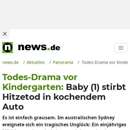
news.de
Aktuelles
Panorama
Todes-Drama vor Kinderg
Todes-Drama vor
Kindergarten:
Baby (1) stirbt
Hitzetod in kochendem
Auto
Es ist einfach grausam. Im australischen Sydney
ereignete sich ein tragisches Unglück: Ein einjähriges