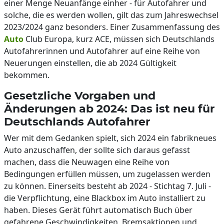
einer Menge Neuanfänge einher - für Autofahrer und
solche, die es werden wollen, gilt das zum Jahreswechsel
2023/2024 ganz besonders. Einer Zusammenfassung des
Auto
Club Europa, kurz ACE, müssen sich Deutschlands
Autofahrerinnen und Autofahrer auf eine Reihe von
Neuerungen einstellen, die ab 2024 Gültigkeit
bekommen.
Gesetzliche Vorgaben und
Änderungen ab 2024: Das ist neu für
Deutschlands Autofahrer
Wer mit dem Gedanken spielt, sich 2024 ein fabrikneues
Auto anzuschaffen, der sollte sich daraus gefasst
machen, dass die Neuwagen eine Reihe von
Bedingungen erfüllen müssen, um zugelassen werden
zu können. Einerseits besteht ab 2024 - Stichtag 7. Juli -
die Verpflichtung, eine Blackbox im Auto installiert zu
haben. Dieses Gerät führt automatisch Buch über
gefahrene Geschwindigkeiten, Bremsaktionen und