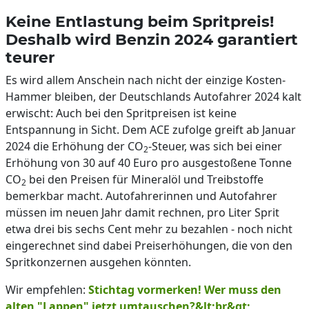
Keine Entlastung beim Spritpreis!
Deshalb wird Benzin 2024 garantiert
teurer
Es wird allem Anschein nach nicht der einzige Kosten-
Hammer bleiben, der Deutschlands Autofahrer 2024 kalt
erwischt: Auch bei den Spritpreisen ist keine
Entspannung in Sicht. Dem ACE zufolge greift ab Januar
2024 die Erhöhung der CO
-Steuer, was sich bei einer
2
Erhöhung von 30 auf 40 Euro pro ausgestoßene Tonne
CO
bei den Preisen für Mineralöl und Treibstoffe
2
bemerkbar macht. Autofahrerinnen und Autofahrer
müssen im neuen Jahr damit rechnen, pro Liter Sprit
etwa drei bis sechs Cent mehr zu bezahlen - noch nicht
eingerechnet sind dabei Preiserhöhungen, die von den
Spritkonzernen ausgehen könnten.
Wir empfehlen:
Stichtag vormerken! Wer muss den
alten "Lappen" jetzt umtauschen?
&lt;br&gt;