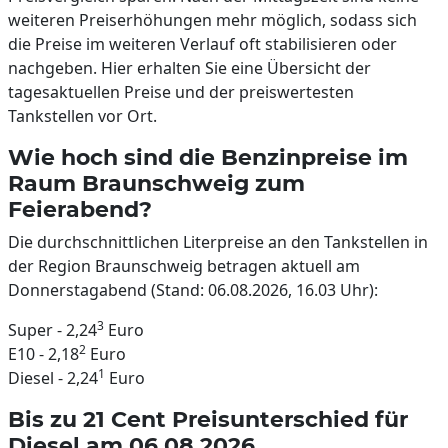
weiteren Preiserhöhungen mehr möglich, sodass sich
die Preise im weiteren Verlauf oft stabilisieren oder
nachgeben. Hier erhalten Sie eine Übersicht der
tagesaktuellen Preise und der preiswertesten
Tankstellen vor Ort.
Wie hoch sind die Benzinpreise im
Raum Braunschweig zum
Feierabend?
Die durchschnittlichen Literpreise an den Tankstellen in
der Region Braunschweig betragen aktuell am
Donnerstagabend (Stand: 06.08.2026, 16.03 Uhr):
3
Super - 2,24
Euro
2
E10 - 2,18
Euro
1
Diesel - 2,24
Euro
Bis zu 21 Cent Preisunterschied für
Diesel am 06.08.2026