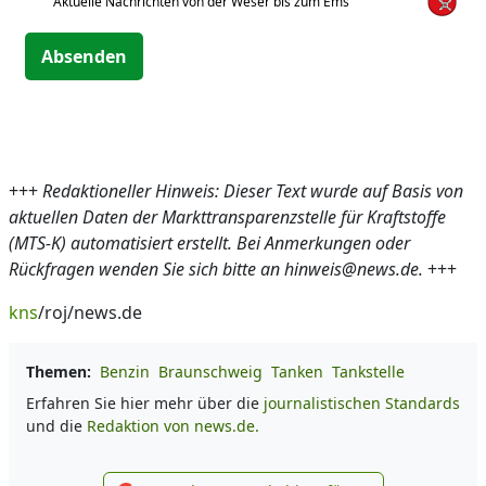
Aktuelle Nachrichten von der Weser bis zum Ems
Absenden
+++
Redaktioneller Hinweis: Dieser Text wurde auf Basis von
aktuellen Daten der Markttransparenzstelle für Kraftstoffe
(MTS-K) automatisiert erstellt. Bei Anmerkungen oder
Rückfragen wenden Sie sich bitte an hinweis@news.de.
+++
kns
/roj/news.de
Themen:
Benzin
Braunschweig
Tanken
Tankstelle
Erfahren Sie hier mehr über die
journalistischen Standards
und die
Redaktion von news.de.