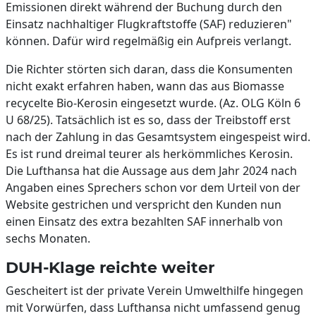
Emissionen direkt während der Buchung durch den
Einsatz nachhaltiger Flugkraftstoffe (SAF) reduzieren"
können. Dafür wird regelmäßig ein Aufpreis verlangt.
Die Richter störten sich daran, dass die Konsumenten
nicht exakt erfahren haben, wann das aus Biomasse
recycelte Bio-Kerosin eingesetzt wurde. (Az. OLG Köln 6
U 68/25). Tatsächlich ist es so, dass der Treibstoff erst
nach der Zahlung in das Gesamtsystem eingespeist wird.
Es ist rund dreimal teurer als herkömmliches Kerosin.
Die Lufthansa hat die Aussage aus dem Jahr 2024 nach
Angaben eines Sprechers schon vor dem Urteil von der
Website gestrichen und verspricht den Kunden nun
einen Einsatz des extra bezahlten SAF innerhalb von
sechs Monaten.
DUH-Klage reichte weiter
Gescheitert ist der private Verein Umwelthilfe hingegen
mit Vorwürfen, dass Lufthansa nicht umfassend genug