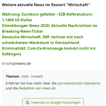
Weitere aktuelle News im Ressort "Wirtschaft"
:
Währung: Eurokurs gefallen - EZB-Referenzkurs:
1,1404 US-Dollar
Eilmeldungen News 2026: Aktuelle Nachrichten im
Breaking-News-Ticker
Deutsche Wirtschaft: IWF rechnet mit noch
schwächerem Wachstum in Deutschland
Kriminalität: Cum-Ex-Kronzeuge kommt nicht ins
Gefängnis
kns
/roj/news.de
Themen:
Köln
Umwelt
Erfahren Sie hier mehr über die
journalistischen Standards
und die
Redaktion von news.de.
news.de zu Google hinzufügen
news.de zu Google hinzufüg