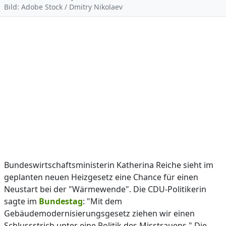
Bild: Adobe Stock / Dmitry Nikolaev
Bundeswirtschaftsministerin Katherina Reiche sieht im
geplanten neuen Heizgesetz eine Chance für einen
Neustart bei der "Wärmewende". Die CDU-Politikerin
sagte im
Bundestag
: "Mit dem
Gebäudemodernisierungsgesetz ziehen wir einen
Schlussstrich unter eine Politik des Misstrauens." Die