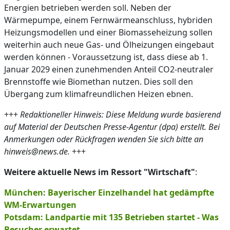
Energien betrieben werden soll. Neben der
Wärmepumpe, einem Fernwärmeanschluss, hybriden
Heizungsmodellen und einer Biomasseheizung sollen
weiterhin auch neue Gas- und Ölheizungen eingebaut
werden können - Voraussetzung ist, dass diese ab 1.
Januar 2029 einen zunehmenden Anteil CO2-neutraler
Brennstoffe wie Biomethan nutzen. Dies soll den
Übergang zum klimafreundlichen Heizen ebnen.
+++
Redaktioneller Hinweis: Diese Meldung wurde basierend
auf Material der Deutschen Presse-Agentur (dpa) erstellt. Bei
Anmerkungen oder Rückfragen wenden Sie sich bitte an
hinweis@news.de.
+++
Weitere aktuelle News im Ressort "Wirtschaft"
:
München: Bayerischer Einzelhandel hat gedämpfte
WM-Erwartungen
Potsdam: Landpartie mit 135 Betrieben startet - Was
Besucher erwartet