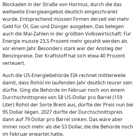
Blockaden in der Straße von Hormus, durch die das
weltweite Energieangebot deutlich eingeschränkt
wurde. Entsprechend müssen Firmen derzeit viel mehr
Geld für Öl, Gas und Dünger ausgeben. Das belegen
auch die Mai-Zahlen in der größten Volkswirtschaft: Für
Energie musste 23,5 Prozent mehr gezahlt werden als
vor einem Jahr. Besonders stark war der Anstieg der
Benzinpreise. Der Kraftstoff hat sich etwa 40 Prozent
verteuert.
Auch die US-Energiebehörde EIA rechnet mittlerweile
damit, dass Rohöl im laufenden Jahr deutlich teurer sein
dürfte. Ging die Behörde im Februar noch von einem
Durchschnittspreis von 58 US-Dollar pro Barrel (159
Liter) Rohöl der Sorte Brent aus, dürfte der Preis nun bei
95 Dollar liegen. 2027 dürfte der Durchschnittspreis
dann auf 79 Dollar pro Barrel sinken. Das wäre aber
immer noch mehr als die 53 Dollar, die die Behörde noch
im Februar erwartet hatte.