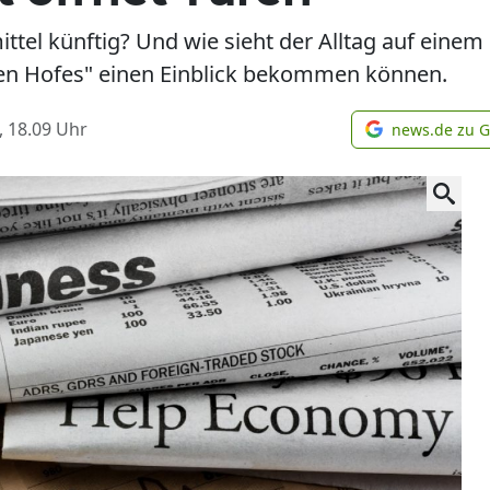
l künftig? Und wie sieht der Alltag auf einem 
nen Hofes" einen Einblick bekommen können.
, 18.09
Uhr
news.de zu 