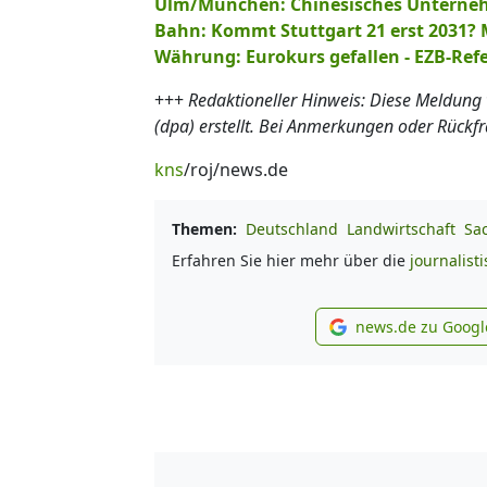
Ulm/München: Chinesisches Unterneh
Bahn: Kommt Stuttgart 21 erst 2031? 
Währung: Eurokurs gefallen - EZB-Refe
+++
Redaktioneller Hinweis: Diese Meldung
(dpa) erstellt. Bei Anmerkungen oder Rückf
kns
/roj/news.de
Themen:
Deutschland
Landwirtschaft
Sa
Erfahren Sie hier mehr über die
journalist
news.de zu Googl
new