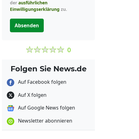
der
ausführlichen
Einwilligungserklärung
zu.
Absenden
0
Folgen Sie News.de
Auf Facebook folgen
Auf X folgen
Auf Google News folgen
Newsletter abonnieren