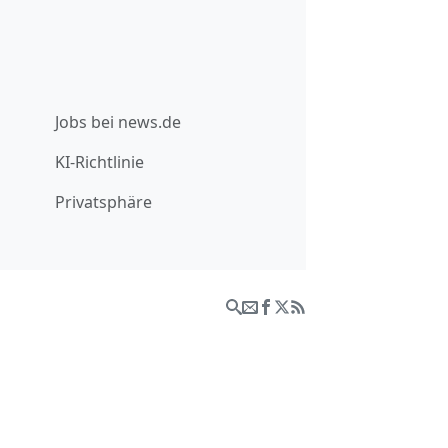
Jobs bei news.de
KI-Richtlinie
Privatsphäre