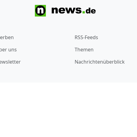
erben
RSS-Feeds
ber uns
Themen
ewsletter
Nachrichtenüberblick