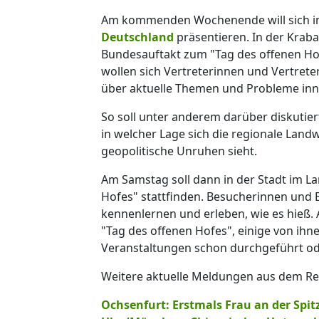
Am kommenden Wochenende will sich in
Deutschland
präsentieren. In der Krabat
Bundesauftakt zum "Tag des offenen Hof
wollen sich Vertreterinnen und Vertreter
über aktuelle Themen und Probleme inn
So soll unter anderem darüber diskuti
in welcher Lage sich die regionale Land
geopolitische Unruhen sieht.
Am Samstag soll dann in der Stadt im L
Hofes" stattfinden. Besucherinnen und 
kennenlernen und erleben, wie es hieß. 
"Tag des offenen Hofes", einige von ihn
Veranstaltungen schon durchgeführt oder
Weitere aktuelle Meldungen aus dem Res
Ochsenfurt: Erstmals Frau an der Spi