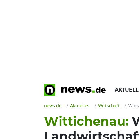
AKTUEL
news.de
Aktuelles
Wirtschaft
Wie wi
Wittichenau:
W
Landwirtschaf