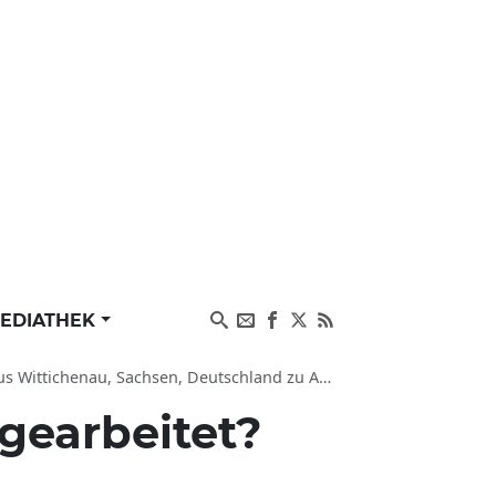
EDIATHEK
 Deutschland zu Agrar und Tag des offenen hofes (dpa-SN)
gearbeitet?