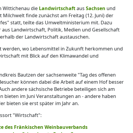
 Wittichenau die
Landwirtschaft
aus
Sachsen
und
 Milchwelt finde zunächst am Freitag (12. Juni) der
es" statt, teilte das Umweltministerium mit. Dazu
 aus Landwirtschaft, Politik, Medien und Gesellschaft
erhalb der Landwirtschaft austauschen.
ert werden, wo Lebensmittel in Zukunft herkommen und
wirtschaft mit Blick auf den Klimawandel und
andkreis Bautzen der sachsenweite "Tag des offenen
Besucher können dabei die Arbeit auf einem Hof besser
Auch andere sächsische Betriebe beteiligen sich am
en bieten im Juni Veranstaltungen an - andere haben
 bieten sie erst später im Jahr an.
sort "Wirtschaft":
tze des Fränkischen Weinbauverbands