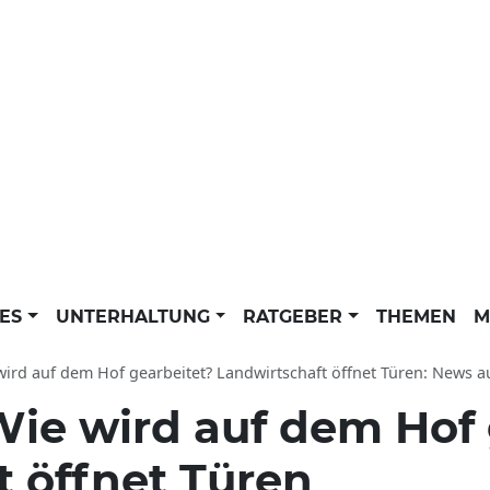
LES
UNTERHALTUNG
RATGEBER
THEMEN
M
rd auf dem Hof gearbeitet? Landwirtschaft öffnet Türen: News aus Wittichenau, Sachsen,
ie wird auf dem Hof 
t öffnet Türen