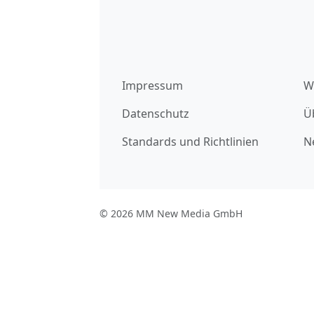
Impressum
W
Datenschutz
Ü
Standards und Richtlinien
N
© 2026 MM New Media GmbH