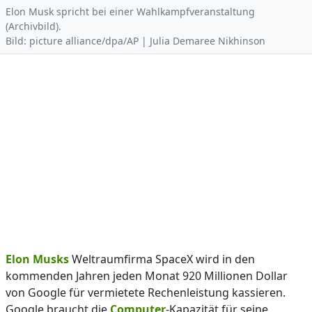
Elon Musk spricht bei einer Wahlkampfveranstaltung
(Archivbild).
Bild: picture alliance/dpa/AP | Julia Demaree Nikhinson
Elon Musks
Weltraumfirma SpaceX wird in den
kommenden Jahren jeden Monat 920 Millionen Dollar
von Google für vermietete Rechenleistung kassieren.
Google braucht die
Computer
-Kapazität für seine