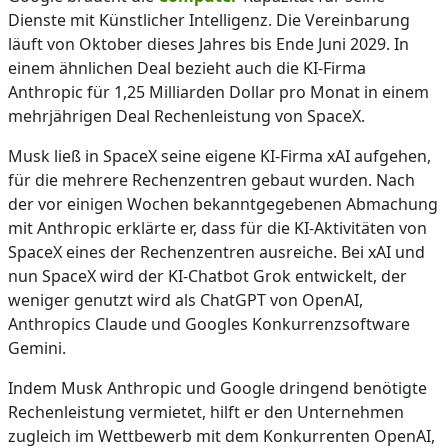
Dienste mit Künstlicher Intelligenz. Die Vereinbarung
läuft von Oktober dieses Jahres bis Ende Juni 2029. In
einem ähnlichen Deal bezieht auch die KI-Firma
Anthropic für 1,25 Milliarden Dollar pro Monat in einem
mehrjährigen Deal Rechenleistung von SpaceX.
Musk ließ in SpaceX seine eigene KI-Firma xAI aufgehen,
für die mehrere Rechenzentren gebaut wurden. Nach
der vor einigen Wochen bekanntgegebenen Abmachung
mit Anthropic erklärte er, dass für die KI-Aktivitäten von
SpaceX eines der Rechenzentren ausreiche. Bei xAI und
nun SpaceX wird der KI-Chatbot Grok entwickelt, der
weniger genutzt wird als ChatGPT von OpenAI,
Anthropics Claude und Googles Konkurrenzsoftware
Gemini.
Indem Musk Anthropic und Google dringend benötigte
Rechenleistung vermietet, hilft er den Unternehmen
zugleich im Wettbewerb mit dem Konkurrenten OpenAI,