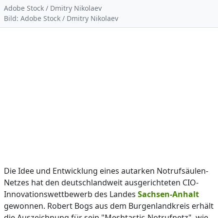
Adobe Stock / Dmitry Nikolaev
Bild: Adobe Stock / Dmitry Nikolaev
Die Idee und Entwicklung eines autarken Notrufsäulen-
Netzes hat den deutschlandweit ausgerichteten CIO-
Innovationswettbewerb des Landes
Sachsen-Anhalt
gewonnen. Robert Bogs aus dem Burgenlandkreis erhält
die Auszeichnung für sein "Meshtastic-Notrufnetz", wie