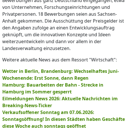
Bewerbungen aus ganz Deutschland eingegangen, etwa
von Unternehmen, Forschungseinrichtungen und
Privatpersonen. 18 Bewerbungen seien aus Sachsen-
Anhalt gekommen. Die Ausschüttung der Preisgelder ist
den Angaben zufolge an einen Entwicklungsauftrag
geknüpft, um die innovativen Konzepte und Ideen
weiterzuentwickeln und dann vor allem in der
Landesverwaltung einzusetzen.
Weitere aktuelle News aus dem Ressort "Wirtschaft":
Wetter in Berlin, Brandenburg: Wechselhaftes Juni-
Wochenende: Erst Sonne, dann Regen
Hamburg: Bauarbeiten der Bahn - Strecke in
Hamburg im Sommer gesperrt
Eilmeldungen News 2026: Aktuelle Nachrichten im
Breaking-News-Ticker
Verkaufsoffener Sonntag am 07.06.2026:
Sonntagsöffnung! In diesen Städten haben Geschäfte
diese Woche auch sonntags geöffnet