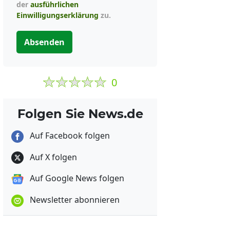
der
ausführlichen
Einwilligungserklärung
zu.
Absenden
0
Folgen Sie News.de
Auf Facebook folgen
Auf X folgen
Auf Google News folgen
Newsletter abonnieren