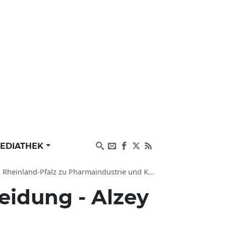
EDIATHEK
-Pfalz zu Pharmaindustrie und Kommune (dpa-RPSL)
idung - Alzey