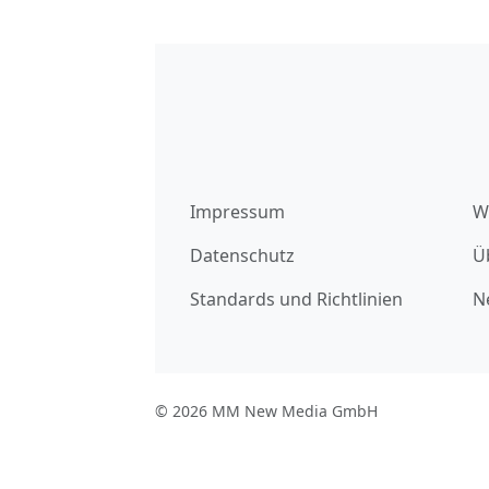
Impressum
W
Datenschutz
Ü
Standards und Richtlinien
N
© 2026 MM New Media GmbH