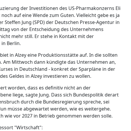
duzierung der Investitionen des US-Pharmakonzerns Eli
dt noch auf eine Wende zum Guten. Vielleicht gebe es ja
 Steffen Jung (SPD) der Deutschen Presse-Agentur in
ittag von der Entscheidung des Unternehmens
icht mehr still. Er stehe in Kontakt mit der
n Berlin.
biet in Alzey eine Produktionsstätte auf. In die sollten
den. Am Mittwoch dann kündigte das Unternehmen an,
urses in Deutschland - konkret der Sparpläne in der
des Geldes in Alzey investieren zu wollen.
rt worden, dass es definitiv nicht an der
e liege, sagte Jung. Dass sich Bundespolitik derart
auensbruch durch die Bundesregierung spreche, sei
un müsse abgewartet werden, wie es weitergehe.
ach wie vor 2027 in Betrieb genommen werden solle.
ssort "Wirtschaft":