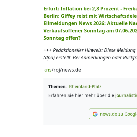
Erfurt: Inflation bei 2,8 Prozent - Frei
Berlin: Giffey reist mit Wirtschaftsdel
Eilmeldungen News 2026: Aktuelle Na
Verkaufsoffener Sonntag am 07.06.20
Sonntag offen?
+++
Redaktioneller Hinweis: Diese Meldung
(dpa) erstellt. Bei Anmerkungen oder Rückf
kns
/roj/news.de
Themen:
Rheinland-Pfalz
Erfahren Sie hier mehr über die
journalist
news.de zu Googl
new