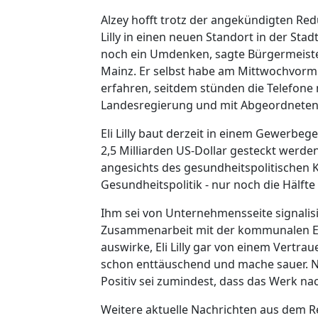
Alzey hofft trotz der angekündigten Re
Lilly in einen neuen Standort in der Sta
noch ein Umdenken, sagte Bürgermeister
Mainz. Er selbst habe am Mittwochvorm
erfahren, seitdem stünden die Telefone n
Landesregierung und mit Abgeordneten i
Eli Lilly baut derzeit in einem Gewerbege
2,5 Milliarden US-Dollar gesteckt wer
angesichts des gesundheitspolitischen K
Gesundheitspolitik - nur noch die Hälfte 
Ihm sei von Unternehmensseite signalisie
Zusammenarbeit mit der kommunalen Eben
auswirke, Eli Lilly gar von einem Vertr
schon enttäuschend und mache sauer. N
Positiv sei zumindest, dass das Werk n
Weitere aktuelle Nachrichten aus dem Re