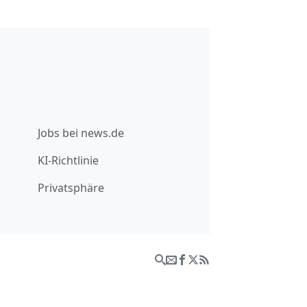
Jobs bei news.de
KI-Richtlinie
Privatsphäre