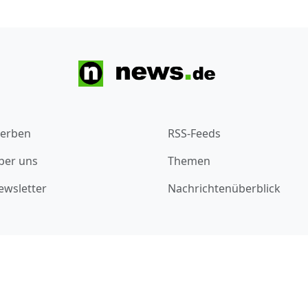
erben
RSS-Feeds
ber uns
Themen
ewsletter
Nachrichtenüberblick