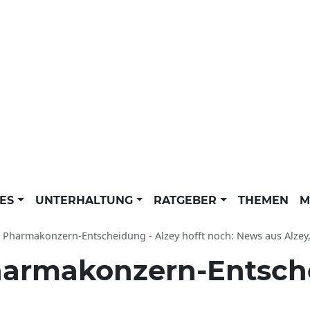
LES
UNTERHALTUNG
RATGEBER
THEMEN
M
 Pharmakonzern-Entscheidung - Alzey hofft noch: News aus Alzey, Rheinland
harmakonzern-Entsche