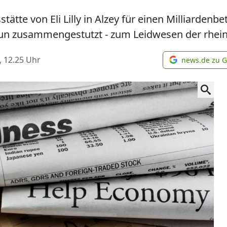
tte von Eli Lilly in Alzey für einen Milliardenbet
un zusammengestutzt - zum Leidwesen der rhein
, 12.25
Uhr
news.de zu 