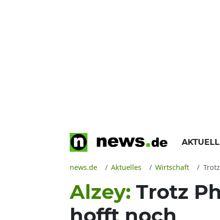
AKTUEL
news.de
Aktuelles
Wirtschaft
Trotz
Alzey:
Trotz P
hofft noch