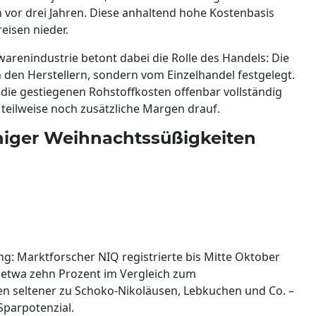
n vor drei Jahren. Diese anhaltend hohe Kostenbasis
eisen nieder.
enindustrie betont dabei die Rolle des Handels: Die
 den Herstellern, sondern vom Einzelhandel festgelegt.
ie gestiegenen Rohstoffkosten offenbar vollständig
teilweise noch zusätzliche Margen drauf.
niger Weihnachtssüßigkeiten
g: Marktforscher NIQ registrierte bis Mitte Oktober
etwa zehn Prozent im Vergleich zum
en seltener zu Schoko-Nikoläusen, Lebkuchen und Co. –
Sparpotenzial.