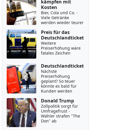
kämpfen mit
Kosten
Bier, Cola und Co. -
Viele Getränke
werden wieder teurer
Preis für das
Deutschlandticket
Weitere
Preiserhöhung wäre
fatales Zeichen
Deutschlandticket
Nächste
Preiserhöhung
geplant? So teuer
könnte es bald für
Kunden werden
Donald Trump
Zollpolitik sorgt für
Umfragefrust -
Wähler strafen "The
Don" ab