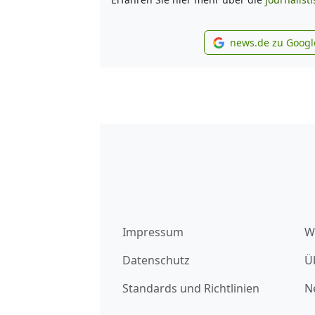
news.de zu Googl
new
Impressum
W
Datenschutz
Ü
Standards und Richtlinien
N