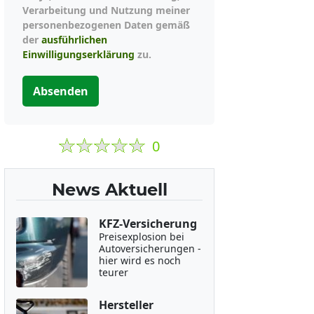
Verarbeitung und Nutzung meiner
personenbezogenen Daten gemäß
der
ausführlichen
Einwilligungserklärung
zu.
Absenden
0
News Aktuell
KFZ-Versicherung
Preisexplosion bei
Autoversicherungen -
hier wird es noch
teurer
Hersteller