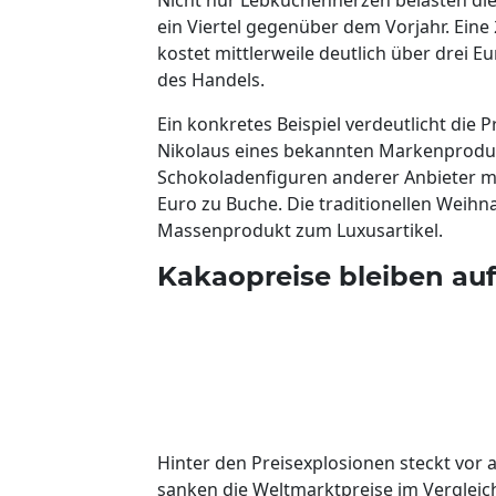
ein Viertel gegenüber dem Vorjahr. Ei
kostet mittlerweile deutlich über drei 
des Handels.
Ein konkretes Beispiel verdeutlicht die
Nikolaus eines bekannten Markenproduze
Schokoladenfiguren anderer Anbieter m
Euro zu Buche. Die traditionellen Weih
Massenprodukt zum Luxusartikel.
Kakaopreise bleiben au
Hinter den Preisexplosionen steckt vor 
sanken die Weltmarktpreise im Vergleich