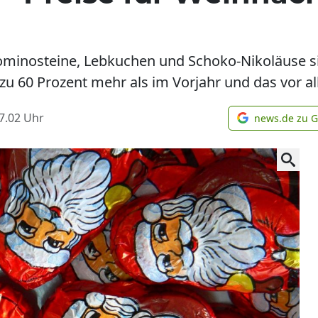
minosteine, Lebkuchen und Schoko-Nikoläuse sin
 zu 60 Prozent mehr als im Vorjahr und das vor 
7.02
Uhr
news.de zu 