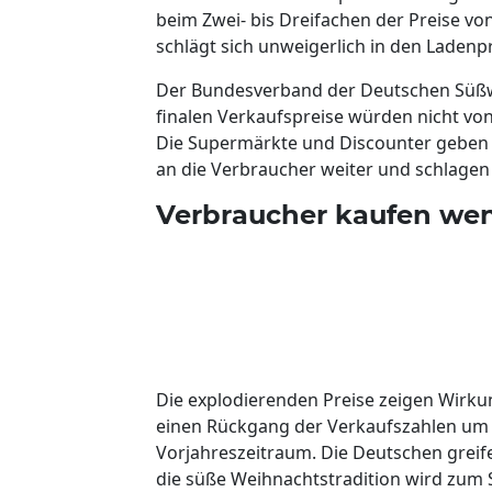
beim Zwei- bis Dreifachen der Preise vo
schlägt sich unweigerlich in den Ladenpr
Der Bundesverband der Deutschen Süßwar
finalen Verkaufspreise würden nicht von
Die Supermärkte und Discounter geben d
an die Verbraucher weiter und schlagen 
Verbraucher kaufen we
Die explodierenden Preise zeigen Wirkun
einen Rückgang der Verkaufszahlen um 
Vorjahreszeitraum. Die Deutschen greif
die süße Weihnachtstradition wird zum 