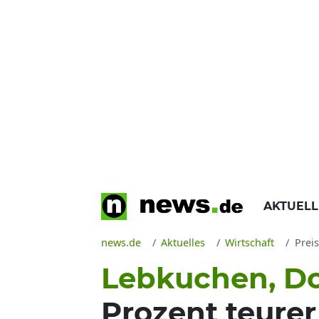
AKTUEL
news.de
Aktuelles
Wirtschaft
Prei
Lebkuchen, Do
Prozent teurer