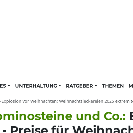
LES
UNTERHALTUNG
RATGEBER
THEMEN
M
s-Explosion vor Weihnachten: Weihnachtsleckereien 2025 extrem t
minosteine und Co.:
 - Preise für Weihnac