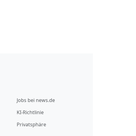
Jobs bei news.de
KI-Richtlinie
Privatsphäre