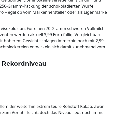
ne 250-Gramm-Packung der schokoladierten Würfel
Euro – egal ob vom Markenhersteller oder als Eigenmarke
 Preisexplosion: Für einen 70 Gramm schweren Vollmilch-
nten werden aktuell 3,99 Euro fällig. Vergleichbare
it höherem Gewicht schlagen immerhin noch mit 2,99
nachtsleckereien entwickeln sich damit zunehmend vom
f Rekordniveau
allem der weiterhin extrem teure Rohstoff Kakao. Zwar
 zum Vorjahr leicht, doch das Niveau liegt noch immer