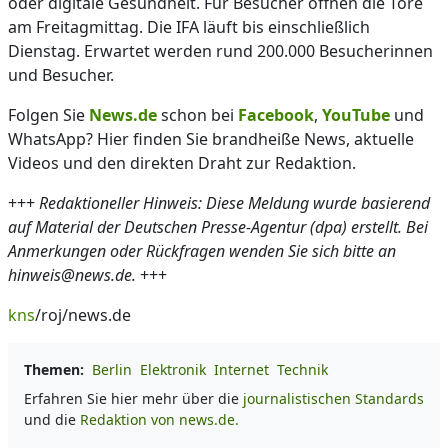
oder digitale Gesundheit. Für Besucher öffnen die Tore
am Freitagmittag. Die IFA läuft bis einschließlich
Dienstag. Erwartet werden rund 200.000 Besucherinnen
und Besucher.
Folgen Sie
News.de
schon bei
Facebook
,
YouTube
und
WhatsApp? Hier finden Sie brandheiße News, aktuelle
Videos und den direkten Draht zur Redaktion.
+++
Redaktioneller Hinweis: Diese Meldung wurde basierend
auf Material der Deutschen Presse-Agentur (dpa) erstellt. Bei
Anmerkungen oder Rückfragen wenden Sie sich bitte an
hinweis@news.de.
+++
kns
/roj/news.de
Themen:
Berlin
Elektronik
Internet
Technik
Erfahren Sie hier mehr über die
journalistischen Standards
und die
Redaktion von news.de.