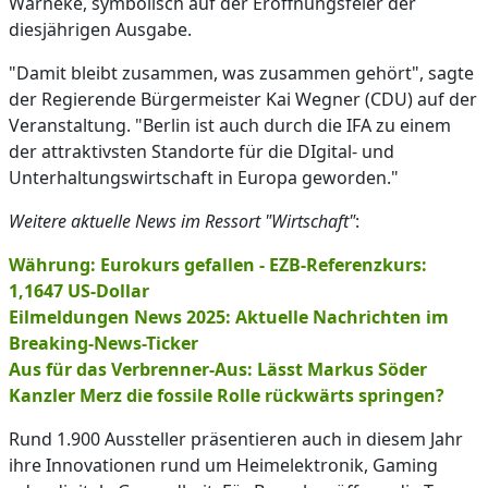
Warneke, symbolisch auf der Eröffnungsfeier der
diesjährigen Ausgabe.
"Damit bleibt zusammen, was zusammen gehört", sagte
der Regierende Bürgermeister Kai Wegner (CDU) auf der
Veranstaltung. "Berlin ist auch durch die IFA zu einem
der attraktivsten Standorte für die DIgital- und
Unterhaltungswirtschaft in Europa geworden."
Weitere aktuelle News im Ressort "Wirtschaft"
:
Währung: Eurokurs gefallen - EZB-Referenzkurs:
1,1647 US-Dollar
Eilmeldungen News 2025: Aktuelle Nachrichten im
Breaking-News-Ticker
Aus für das Verbrenner-Aus: Lässt Markus Söder
Kanzler Merz die fossile Rolle rückwärts springen?
Rund 1.900 Aussteller präsentieren auch in diesem Jahr
ihre Innovationen rund um Heimelektronik, Gaming