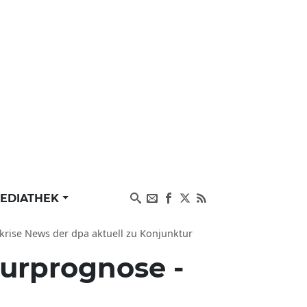
EDIATHEK
skrise News der dpa aktuell zu Konjunktur
turprognose -