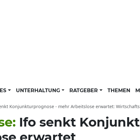
LES
UNTERHALTUNG
RATGEBER
THEMEN
M
senkt Konjunkturprognose - mehr Arbeitslose erwartet: Wirtschaft
se:
Ifo senkt Konjunk
ose erwartet