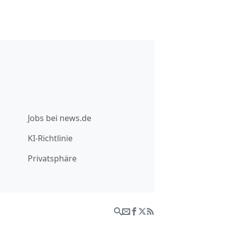
Jobs bei news.de
KI-Richtlinie
Privatsphäre