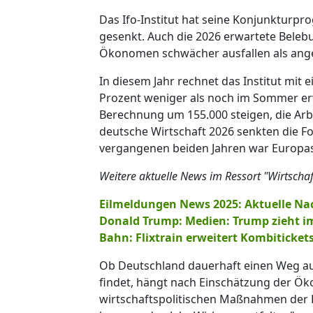
Das Ifo-Institut hat seine Konjunkturpro
gesenkt. Auch die 2026 erwartete Bele
Ökonomen schwächer ausfallen als a
In diesem Jahr rechnet das Institut mit
Prozent weniger als noch im Sommer erwa
Berechnung um 155.000 steigen, die Arbe
deutsche Wirtschaft 2026 senkten die Fo
vergangenen beiden Jahren war Europas
Weitere aktuelle News im Ressort "Wirtschaf
Eilmeldungen News 2025: Aktuelle Na
Donald Trump: Medien: Trump zieht im
Bahn: Flixtrain erweitert Kombitickets
Ob Deutschland dauerhaft einen Weg au
findet, hängt nach Einschätzung der Ök
wirtschaftspolitischen Maßnahmen der 