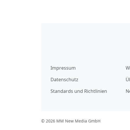
Impressum
W
Datenschutz
Ü
Standards und Richtlinien
N
© 2026 MM New Media GmbH