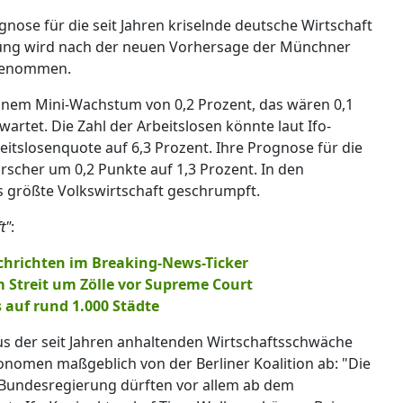
gnose für die seit Jahren kriselnde deutsche Wirtschaft
bung wird nach der neuen Vorhersage der Münchner
ngenommen.
 einem Mini-Wachstum von 0,2 Prozent, das wären 0,1
rtet. Die Zahl der Arbeitslosen könnte laut Ifo-
itslosenquote auf 6,3 Prozent. Ihre Prognose für die
rscher um 0,2 Punkte auf 1,3 Prozent. In den
 größte Volkswirtschaft geschrumpft.
t"
:
chrichten im Breaking-News-Ticker
 Streit um Zölle vor Supreme Court
 auf rund 1.000 Städte
s der seit Jahren anhaltenden Wirtschaftsschwäche
onomen maßgeblich von der Berliner Koalition ab: "Die
Bundesregierung dürften vor allem ab dem