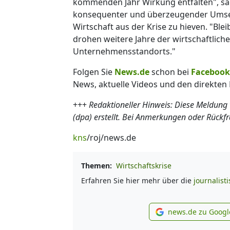
kommenden Jahr Wirkung entfalten", sa
konsequenter und überzeugender Umsetz
Wirtschaft aus der Krise zu hieven. "Blei
drohen weitere Jahre der wirtschaftlic
Unternehmensstandorts."
Folgen Sie
News.de
schon bei
Facebook
News, aktuelle Videos und den direkten 
+++
Redaktioneller Hinweis: Diese Meldung
(dpa) erstellt. Bei Anmerkungen oder Rückf
kns
/roj/news.de
Themen:
Wirtschaftskrise
Erfahren Sie hier mehr über die
journalist
news.de zu Googl
new