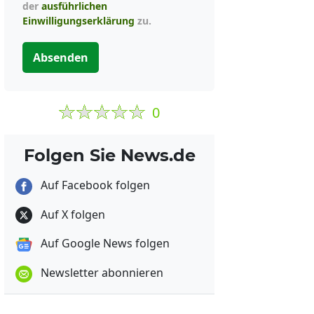
der
ausführlichen
Einwilligungserklärung
zu.
Absenden
0
Folgen Sie News.de
Auf Facebook folgen
Auf X folgen
Auf Google News folgen
Newsletter abonnieren