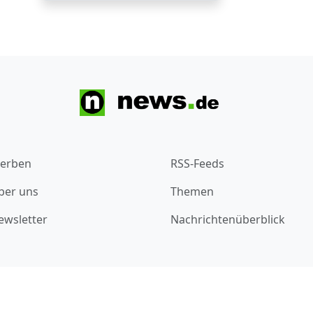
erben
RSS-Feeds
ber uns
Themen
ewsletter
Nachrichtenüberblick