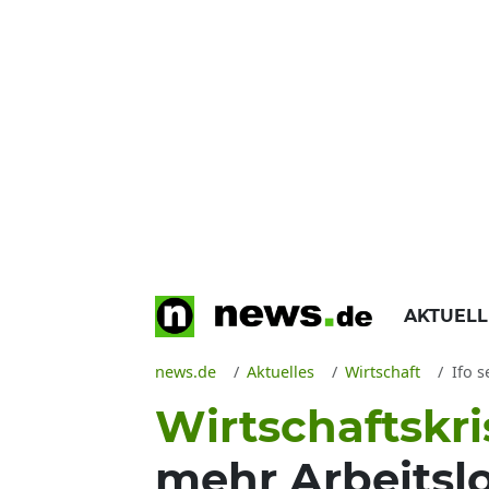
AKTUEL
news.de
Aktuelles
Wirtschaft
Ifo 
Wirtschaftskri
mehr Arbeitsl