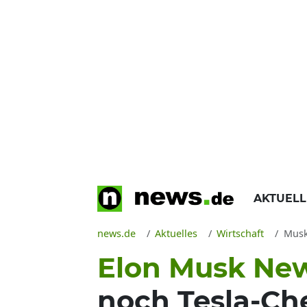
AKTUEL
news.de
Aktuelles
Wirtschaft
Musk 
Elon Musk Ne
noch Tesla-Che