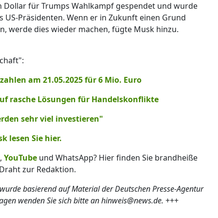
en Dollar für Trumps Wahlkampf gespendet und wurde
s US-Präsidenten. Wenn er in Zukunft einen Grund
en, werde dies wieder machen, fügte Musk hinzu.
chaft":
zahlen am 21.05.2025 für 6 Mio. Euro
 auf rasche Lösungen für Handelskonflikte
erden sehr viel investieren"
 lesen Sie hier.
,
YouTube
und WhatsApp? Hier finden Sie brandheiße
Draht zur Redaktion.
 wurde basierend auf Material der Deutschen Presse-Agentur
ragen wenden Sie sich bitte an hinweis@news.de.
+++