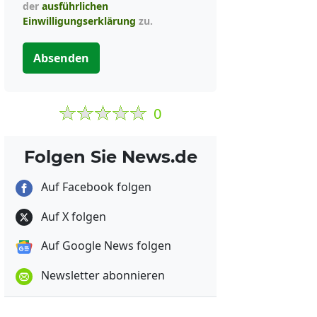
der
ausführlichen
Einwilligungserklärung
zu.
Absenden
0
Folgen Sie News.de
Auf Facebook folgen
Auf X folgen
Auf Google News folgen
Newsletter abonnieren