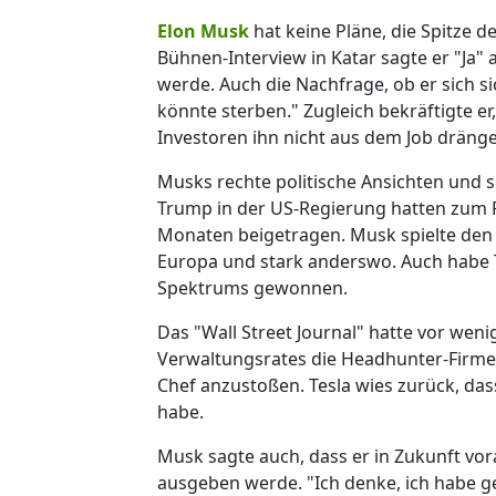
Elon Musk
hat keine Pläne, die Spitze d
Bühnen-Interview in Katar sagte er "Ja" a
werde. Auch die Nachfrage, ob er sich si
könnte sterben." Zugleich bekräftigte er
Investoren ihn nicht aus dem Job dräng
Musks rechte politische Ansichten und s
Trump in der US-Regierung hatten zum 
Monaten beigetragen. Musk spielte den
Europa und stark anderswo. Auch habe T
Spektrums gewonnen.
Das "Wall Street Journal" hatte vor weni
Verwaltungsrates die Headhunter-Firme
Chef anzustoßen. Tesla wies zurück, da
habe.
Musk sagte auch, dass er in Zukunft vor
ausgeben werde. "Ich denke, ich habe g