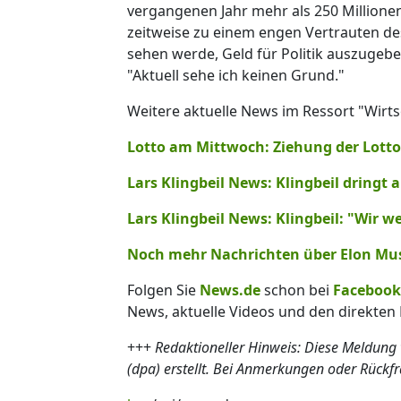
vergangenen Jahr mehr als 250 Million
zeitweise zu einem engen Vertrauten de
sehen werde, Geld für Politik auszugeb
"Aktuell sehe ich keinen Grund."
Weitere aktuelle News im Ressort "Wirts
Lotto am Mittwoch: Ziehung der Lotto
Lars Klingbeil News: Klingbeil dringt
Lars Klingbeil News: Klingbeil: "Wir w
Noch mehr Nachrichten über Elon Musk
Folgen Sie
News.de
schon bei
Facebook
News, aktuelle Videos und den direkten 
+++
Redaktioneller Hinweis: Diese Meldung
(dpa) erstellt. Bei Anmerkungen oder Rückf