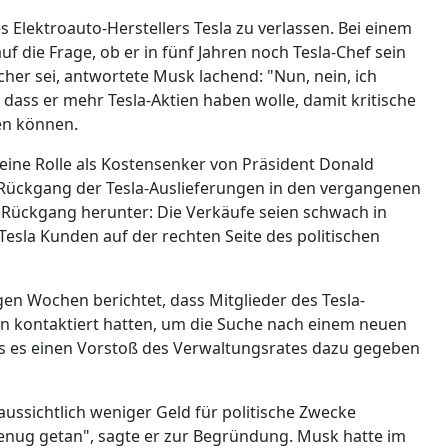
es Elektroauto-Herstellers Tesla zu verlassen. Bei einem
uf die Frage, ob er in fünf Jahren noch Tesla-Chef sein
cher sei, antwortete Musk lachend: "Nun, nein, ich
, dass er mehr Tesla-Aktien haben wolle, damit kritische
en können.
eine Rolle als Kostensenker von Präsident Donald
Rückgang der Tesla-Auslieferungen in den vergangenen
 Rückgang herunter: Die Verkäufe seien schwach in
esla Kunden auf der rechten Seite des politischen
gen Wochen berichtet, dass Mitglieder des Tesla-
n kontaktiert hatten, um die Suche nach einem neuen
ss es einen Vorstoß des Verwaltungsrates dazu gegeben
aussichtlich weniger Geld für politische Zwecke
enug getan", sagte er zur Begründung. Musk hatte im