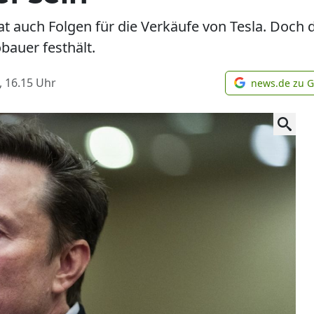
at auch Folgen für die Verkäufe von Tesla. Doch d
bauer festhält.
, 16.15
Uhr
news.de zu 