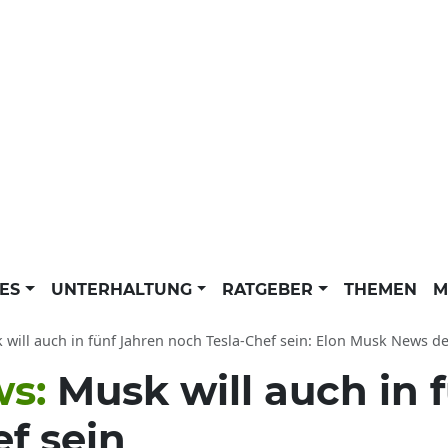
LES
UNTERHALTUNG
RATGEBER
THEMEN
M
will auch in fünf Jahren noch Tesla-Chef sein: Elon Musk News der dpa akt
ws:
Musk will auch in 
f sein