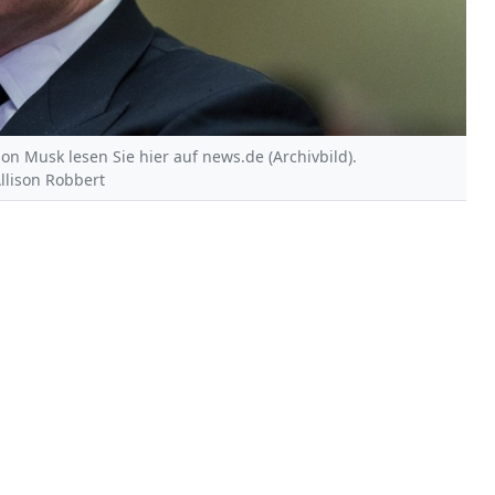
on Musk lesen Sie hier auf news.de (Archivbild).
Allison Robbert