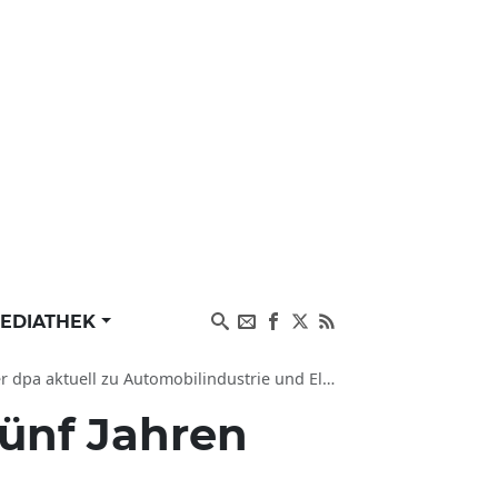
EDIATHEK
uell zu Automobilindustrie und Elektroindustrie
fünf Jahren