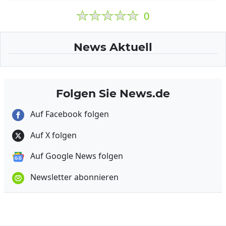
0
News Aktuell
Folgen Sie News.de
Auf Facebook folgen
Auf X folgen
Auf Google News folgen
Newsletter abonnieren