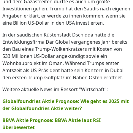
und dem Gazastreifen dürfte es auch um große
Investitionen gehen. Trump hat den Saudis nach eigenen
Angaben erklärt, er werde zu ihnen kommen, wenn sie
eine Billion US-Dollar in den USA investierten.
In der saudischen Küstenstadt Dschidda hatte die
Entwicklungsfirma Dar Global vergangenes Jahr bereits
den Bau eines Trump-Wolkenkratzers mit Kosten von
533 Millionen US-Dollar angekündigt sowie ein
Wohnbauprojekt im Oman. Während Trumps erster
Amtszeit als US-Präsident hatte sein Konzern in Dubai
den ersten Trump-Golfplatz im Nahen Osten eröffnet.
Weitere aktuelle News im Ressort "Wirtschaft":
Globalfoundries Aktie Prognose: Wie geht es 2025 mit
der Globalfoundries Aktie weiter?
BBVA Aktie Prognose: BBVA Aktie laut RSI
überbewertet