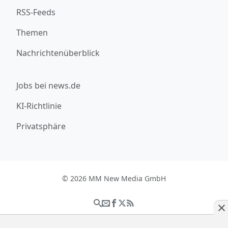
RSS-Feeds
Themen
Nachrichtenüberblick
Jobs bei news.de
KI-Richtlinie
Privatsphäre
© 2026 MM New Media GmbH