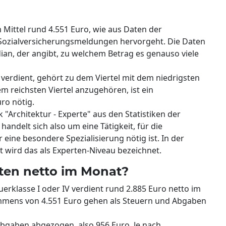
 Mittel rund 4.551 Euro, wie aus Daten der
 Sozialversicherungsmeldungen hervorgeht. Die Daten
an, der angibt, zu welchem Betrag es genauso viele
 verdient, gehört zu dem Viertel mit dem niedrigsten
 reichsten Viertel anzugehören, ist ein
ro nötig.
"Architektur - Experte" aus den Statistiken der
andelt sich also um eine Tätigkeit, für die
eine besondere Spezialisierung nötig ist. In der
 wird das als Experten-Niveau bezeichnet.
ten netto im Monat?
uerklasse I oder IV verdient rund 2.885 Euro netto im
mmens von 4.551 Euro gehen als Steuern und Abgaben
abgaben abgezogen, also 956 Euro. Je nach