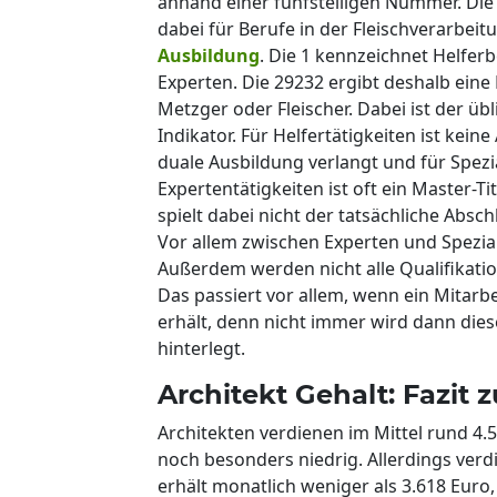
anhand einer fünfstelligen Nummer. Die e
dabei für Berufe in der Fleischverarbeitu
Ausbildung
. Die 1 kennzeichnet Helferbe
Experten. Die 29232 ergibt deshalb eine 
Metzger oder Fleischer. Dabei ist der üb
Indikator. Für Helfertätigkeiten ist keine
duale Ausbildung verlangt und für Spezial
Expertentätigkeiten ist oft ein Master-T
spielt dabei nicht der tatsächliche Absc
Vor allem zwischen Experten und Spezial
Außerdem werden nicht alle Qualifikat
Das passiert vor allem, wenn ein Mitarb
erhält, denn nicht immer wird dann di
hinterlegt.
Architekt Gehalt: Fazi
Architekten verdienen im Mittel rund 4.
noch besonders niedrig. Allerdings verdie
erhält monatlich weniger als 3.618 Euro,