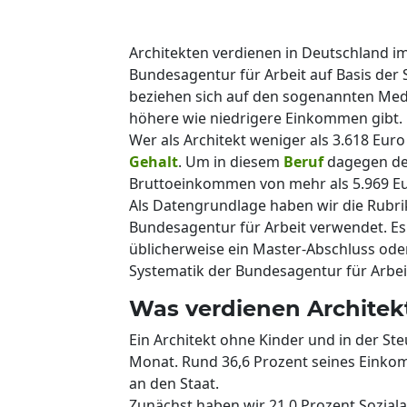
Architekten verdienen in Deutschland im
Bundesagentur für Arbeit auf Basis der
beziehen sich auf den sogenannten Medi
höhere wie niedrigere Einkommen gibt.
Wer als Architekt weniger als 3.618 Euro
Gehalt
. Um in diesem
Beruf
dagegen dem
Bruttoeinkommen von mehr als 5.969 Eu
Als Datengrundlage haben wir die Rubrik 
Bundesagentur für Arbeit verwendet. Es h
üblicherweise ein Master-Abschluss oder 
Systematik der Bundesagentur für Arbeit
Was verdienen Architek
Ein Architekt ohne Kinder und in der Ste
Monat. Rund 36,6 Prozent seines Einko
an den Staat.
Zunächst haben wir 21,0 Prozent Sozial