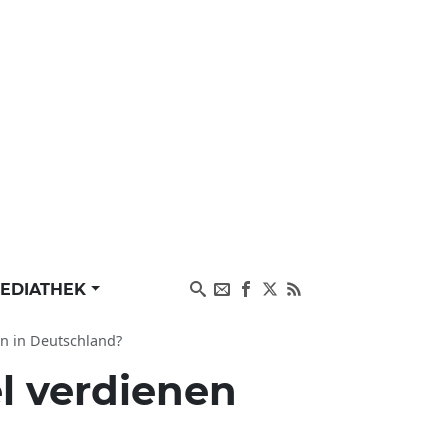
EDIATHEK
en in Deutschland?
el verdienen