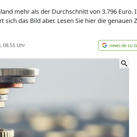
land mehr als der Durchschnitt von 3.796 Euro. 
rt sich das Bild aber. Lesen Sie hier die genauen
, 08.55
Uhr
news.de zu 