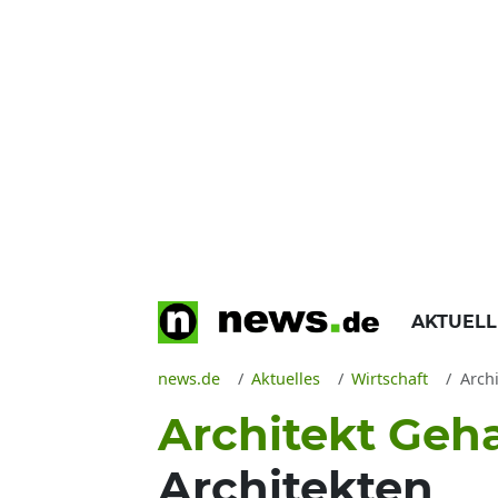
AKTUEL
news.de
Aktuelles
Wirtschaft
Archi
Architekt Geha
Architekten