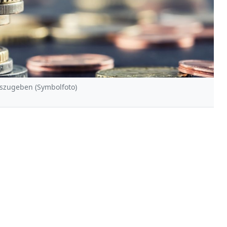
auszugeben (Symbolfoto)