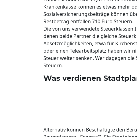
Krankenkasse können es etwas mehr ode
Sozialversicherungsbeiträge können üb
Restbetrag entfallen 710 Euro Steuern.
Die von uns verwendete Steuerklassen I u
denen beide Partner die gleiche Steuerk
Absetzmöglichkeiten, etwa für Kirchens
oder einen Telearbeitsplatz haben wir n
Steuer weiter senken. Wer dagegen die S
Steuern.
Was verdienen Stadtpla
Alternativ können Beschäftigte den Beruf 
Raumplanung - Experte"). Ein Stadtplane