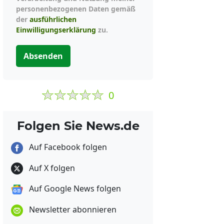
personenbezogenen Daten gemäß
der
ausführlichen
Einwilligungserklärung
zu.
Absenden
0
Folgen Sie News.de
Auf Facebook folgen
Auf X folgen
Auf Google News folgen
Newsletter abonnieren