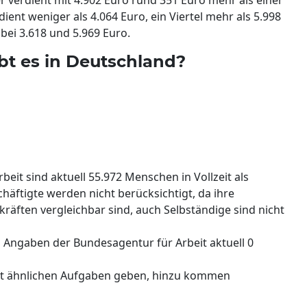
rdient weniger als 4.064 Euro, ein Viertel mehr als 5.998
 bei 3.618 und 5.969 Euro.
ibt es in Deutschland?
it sind aktuell 55.972 Menschen in Vollzeit als
schäftigte werden nicht berücksichtigt, da ihre
räften vergleichbar sind, auch Selbständige sind nicht
h Angaben der Bundesagentur für Arbeit aktuell 0
it ähnlichen Aufgaben geben, hinzu kommen