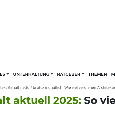
LES
UNTERHALTUNG
RATGEBER
THEMEN
M
tekt Gehalt netto / brutto monatlich: Wie viel verdienen Architekt
lt aktuell 2025:
So vi