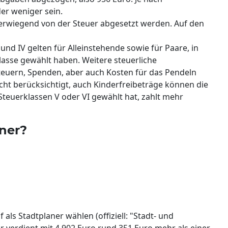
r weniger sein.
erwiegend von der Steuer abgesetzt werden. Auf den
nd IV gelten für Alleinstehende sowie für Paare, in
lasse gewählt haben. Weitere steuerliche
teuern, Spenden, aber auch Kosten für das Pendeln
icht berücksichtigt, auch Kinderfreibeträge können die
teuerklassen V oder VI gewählt hat, zahlt mehr
ner?
als Stadtplaner wählen (offiziell: "Stadt- und
r verdient mit 4.902 Euro rund 351 Euro mehr als einer