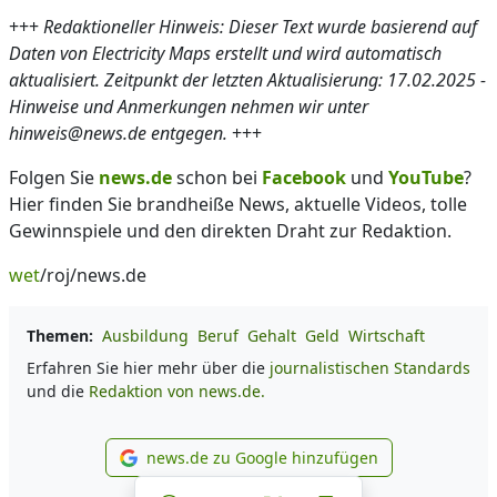
+++
Redaktioneller Hinweis: Dieser Text wurde basierend auf
Daten von Electricity Maps erstellt und wird automatisch
aktualisiert. Zeitpunkt der letzten Aktualisierung: 17.02.2025 -
Hinweise und Anmerkungen nehmen wir unter
hinweis@news.de entgegen.
+++
Folgen Sie
news.de
schon bei
Facebook
und
YouTube
?
Hier finden Sie brandheiße News, aktuelle Videos, tolle
Gewinnspiele und den direkten Draht zur Redaktion.
wet
/roj/news.de
Themen:
Ausbildung
Beruf
Gehalt
Geld
Wirtschaft
Erfahren Sie hier mehr über die
journalistischen Standards
und die
Redaktion von news.de.
news.de zu Google hinzufügen
news.de zu Google hinzufüg