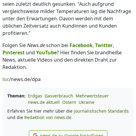
seien zuletzt deutlich gesunken. "Auch aufgrund
vergleichsweise milder Temperaturen lag die Nachfrage
unter den Erwartungen. Davon werden mit dem
üblichen Zeitversatz auch Kundinnen und Kunden
profitieren."
Folgen Sie
News.de
schon bei
Facebook
,
Twitter
,
Pinterest
und
YouTube
? Hier finden Sie brandheiße
News, aktuelle Videos und den direkten Draht zur
Redaktion.
loc
/news.de/dpa
Themen:
Erdgas
Gasverbrauch
Mehrwertsteuer
news.de aktuell
Ostern
Ukraine
Erfahren Sie hier mehr über die
journalistischen Standards
und die
Redaktion von news.de.
news.de zu Google hinzufügen