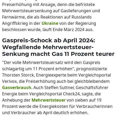
Preiserhöhung mit Ansage, denn die befristete
Mehrwertsteuersenkung auf Gaslieferungen und
Fernwärme, die als Reaktionen auf Russlands
Angriffskrieg in der
Ukraine
von der Regierung
beschlossen wurde, läuft Ende März 2024 aus.
Gaspreis-Schock ab April 2024:
Wegfallende Mehrwertsteuer-
Senkung macht Gas 11 Prozent teurer
"Der volle Mehrwertsteuersatz wird den Gaspreis
schlagartig um 11 Prozent erhöhen", prognostizierte
Thorsten Storck, Energieexperte beim Vergleichsportal
Verivox, die Preiserhöhung auch bei gleichbleibendem
Gasverbrauch
. Auch Steffen Suttner, Geschäftsführer
Energie beim Vergleichsportal Check24, sagte, die
Anhebung der
Mehrwertsteuer
von sieben auf 19
Prozent werde die Energiekosten für Verbraucherinnen
und Verbraucher ab April deutlich erhöhen.