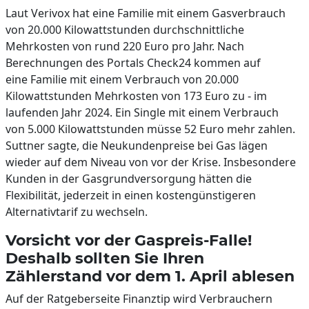
Laut Verivox hat eine Familie mit einem Gasverbrauch
von 20.000 Kilowattstunden durchschnittliche
Mehrkosten von rund 220 Euro pro Jahr. Nach
Berechnungen des Portals Check24 kommen auf
eine Familie mit einem Verbrauch von 20.000
Kilowattstunden Mehrkosten von 173 Euro zu - im
laufenden Jahr 2024. Ein Single mit einem Verbrauch
von 5.000 Kilowattstunden müsse 52 Euro mehr zahlen.
Suttner sagte, die Neukundenpreise bei Gas lägen
wieder auf dem Niveau von vor der Krise. Insbesondere
Kunden in der Gasgrundversorgung hätten die
Flexibilität, jederzeit in einen kostengünstigeren
Alternativtarif zu wechseln.
Vorsicht vor der Gaspreis-Falle!
Deshalb sollten Sie Ihren
Zählerstand vor dem 1. April ablesen
Auf der Ratgeberseite Finanztip wird Verbrauchern