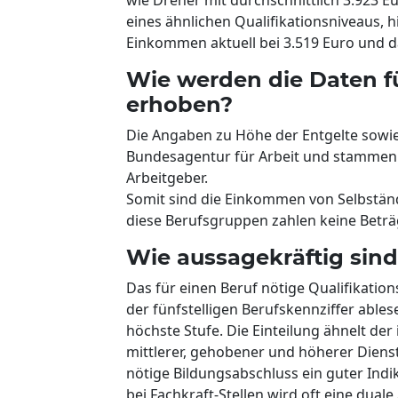
eines ähnlichen Qualifikationsniveaus, h
Einkommen aktuell bei 3.519 Euro und dam
Wie werden die Daten 
erhoben?
Die Angaben zu Höhe der Entgelte sowie 
Bundesagentur für Arbeit und stammen
Arbeitgeber.
Somit sind die Einkommen von Selbstän
diese Berufsgruppen zahlen keine Beträ
Wie aussagekräftig sind
Das für einen Beruf nötige Qualifikation
der fünfstelligen Berufskennziffer ablesen
höchste Stufe. Die Einteilung ähnelt der 
mittlerer, gehobener und höherer Dienst
nötige Bildungsabschluss ein guter Indika
bei Fachkraft-Stellen wird oft eine duale