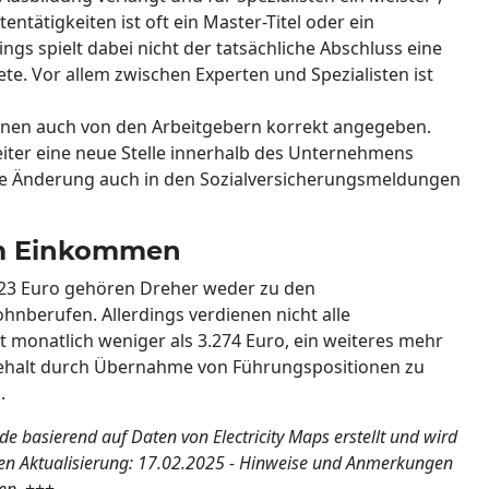
tentätigkeiten ist oft ein Master-Titel oder ein
gs spielt dabei nicht der tatsächliche Abschluss eine
te. Vor allem zwischen Experten und Spezialisten ist
ionen auch von den Arbeitgebern korrekt angegeben.
eiter eine neue Stelle innerhalb des Unternehmens
ese Änderung auch in den Sozialversicherungsmeldungen
um Einkommen
23 Euro gehören Dreher weder zu den
hnberufen. Allerdings verdienen nicht alle
ält monatlich weniger als 3.274 Euro, ein weiteres mehr
 Gehalt durch Übernahme von Führungspositionen zu
.
de basierend auf Daten von Electricity Maps erstellt und wird
tzten Aktualisierung: 17.02.2025 - Hinweise und Anmerkungen
en.
+++