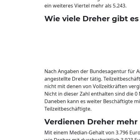
ein weiteres Viertel mehr als 5.243.
Wie viele Dreher gibt e
Nach Angaben der Bundesagentur für Arbe
angestellte Dreher tätig. Teilzeitbeschä
nicht mit denen von Vollzeitkräften verg
Nicht in dieser Zahl enthalten sind die 0 
Daneben kann es weiter Beschäftigte m
Teilzeitbeschäftigte.
Verdienen Dreher mehr 
Mit einem Median-Gehalt von 3.796 Euro 
wie Dreher mit durchschnittlich 3.923 Eu