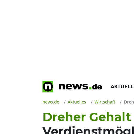
AKTUEL
news.de
Aktuelles
Wirtschaft
Dreh
Dreher Gehalt 
Verdienstmögl