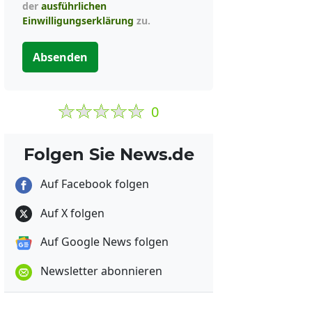
der
ausführlichen
Einwilligungserklärung
zu.
Absenden
0
Folgen Sie News.de
Auf Facebook folgen
Auf X folgen
Auf Google News folgen
Newsletter abonnieren