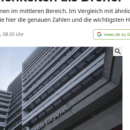
n im mittleren Bereich. Im Vergleich mit ähnlich
Sie hier die genauen Zahlen und die wichtigsten 
, 08.55
Uhr
news.de zu 