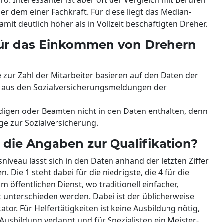
ier dem einer Fachkraft. Für diese liegt das Median-
it deutlich höher als in Vollzeit beschäftigten Dreher.
für das Einkommen von Drehern
zur Zahl der Mitarbeiter basieren auf den Daten der
 aus den Sozialversicherungsmeldungen der
digen oder Beamten nicht in den Daten enthalten, denn
ge zur Sozialversicherung.
 die Angaben zur Qualifikation?
sniveau lässt sich in den Daten anhand der letzten Ziffer
. Die 1 steht dabei für die niedrigste, die 4 für die
im öffentlichen Dienst, wo traditionell einfacher,
 unterschieden werden. Dabei ist der üblicherweise
tor. Für Helfertätigkeiten ist keine Ausbildung nötig,
 Ausbildung verlangt und für Spezialisten ein Meister-,