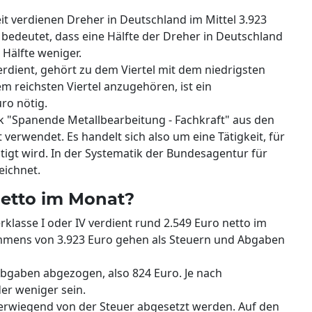
t verdienen Dreher in Deutschland im Mittel 3.923
bedeutet, dass eine Hälfte der Dreher in Deutschland
 Hälfte weniger.
erdient, gehört zu dem Viertel mit dem niedrigsten
 reichsten Viertel anzugehören, ist ein
ro nötig.
k "Spanende Metallbearbeitung - Fachkraft" aus den
 verwendet. Es handelt sich also um eine Tätigkeit, für
igt wird. In der Systematik der Bundesagentur für
eichnet.
etto im Monat?
rklasse I oder IV verdient rund 2.549 Euro netto im
mmens von 3.923 Euro gehen als Steuern und Abgaben
abgaben abgezogen, also 824 Euro. Je nach
r weniger sein.
erwiegend von der Steuer abgesetzt werden. Auf den