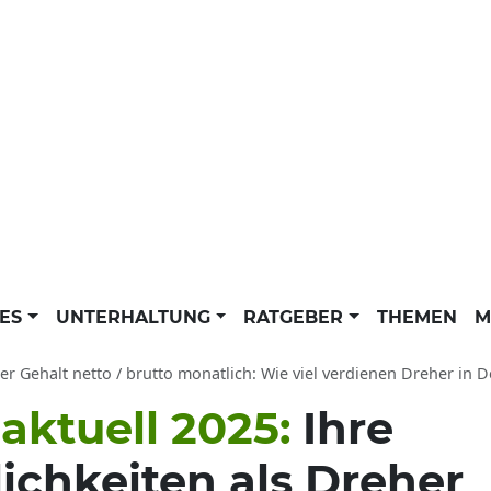
LES
UNTERHALTUNG
RATGEBER
THEMEN
M
er Gehalt netto / brutto monatlich: Wie viel verdienen Dreher in 
aktuell 2025:
Ihre
ichkeiten als Dreher