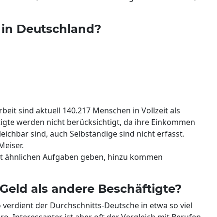
s in Deutschland?
it sind aktuell 140.217 Menschen in Vollzeit als
ftigte werden nicht berücksichtigt, da ihre Einkommen
leichbar sind, auch Selbständige sind nicht erfasst.
Meiser.
it ähnlichen Aufgaben geben, hinzu kommen
Geld als andere Beschäftigte?
verdient der Durchschnitts-Deutsche in etwa so viel
ro. Interessanter ist aber oft der Vergleich mit Berufen