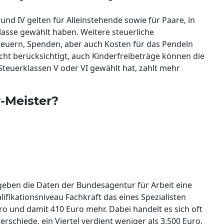
nd IV gelten für Alleinstehende sowie für Paare, in
lasse gewählt haben. Weitere steuerliche
teuern, Spenden, aber auch Kosten für das Pendeln
icht berücksichtigt, auch Kinderfreibeträge können die
teuerklassen V oder VI gewählt hat, zahlt mehr
-Meister?
 geben die Daten der Bundesagentur für Arbeit eine
lifikationsniveau Fachkraft das eines Spezialisten
ro und damit 410 Euro mehr. Dabei handelt es sich oft
erschiede, ein Viertel verdient weniger als 3.500 Euro,