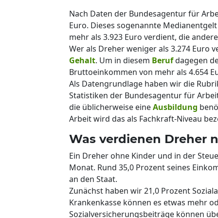
Nach Daten der Bundesagentur für Arbei
Euro. Dieses sogenannte Medianentgelt 
mehr als 3.923 Euro verdient, die andere
Wer als Dreher weniger als 3.274 Euro v
Gehalt
. Um in diesem
Beruf
dagegen dem
Bruttoeinkommen von mehr als 4.654 Eu
Als Datengrundlage haben wir die Rubri
Statistiken der Bundesagentur für Arbeit
die üblicherweise eine
Ausbildung
benöt
Arbeit wird das als Fachkraft-Niveau bez
Was verdienen Dreher n
Ein Dreher ohne Kinder und in der Steue
Monat. Rund 35,0 Prozent seines Einko
an den Staat.
Zunächst haben wir 21,0 Prozent Sozial
Krankenkasse können es etwas mehr ode
Sozialversicherungsbeiträge können üb