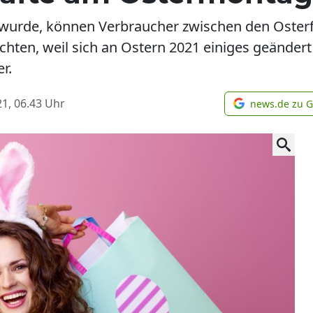
wurde, können Verbraucher zwischen den Osterf
hten, weil sich an Ostern 2021 einiges geänder
r.
1, 06.43
Uhr
news.de zu 