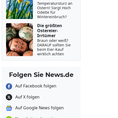
Temperatursturz an
Ostern! Sorgt Hoch
Odette für
Wintereinbruch?
Die größten
Ostereier-
Irrtümer
Braun oder weiß?
DARAUF sollten Sie
beim Eier-Kauf
wirklich achten
Folgen Sie News.de
Auf Facebook folgen
Auf X folgen
Auf Google News folgen