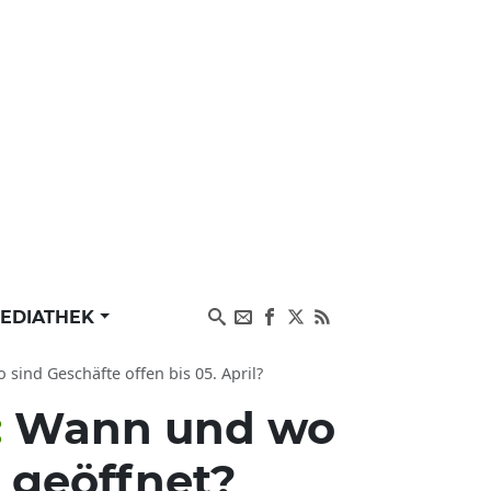
EDIATHEK
ind Geschäfte offen bis 05. April?
:
Wann und wo
 geöffnet?