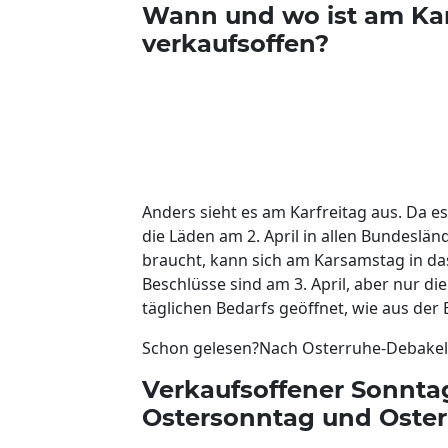
Wann und wo ist am Kar
verkaufsoffen?
Anders sieht es am Karfreitag aus. Da es
die Läden am 2. April in allen Bundesl
braucht, kann sich am Karsamstag in d
Beschlüsse sind am 3. April, aber nur 
täglichen Bedarfs geöffnet, wie aus de
Schon gelesen?Nach Osterruhe-Debakel:
Verkaufsoffener Sonnta
Ostersonntag und Oste