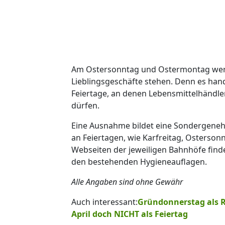
Am Ostersonntag und Ostermontag werd
Lieblingsgeschäfte stehen. Denn es hand
Feiertage, an denen Lebensmittelhändle
dürfen.
Eine Ausnahme bildet eine Sondergeneh
an Feiertagen, wie Karfreitag, Osterso
Webseiten der jeweiligen Bahnhöfe find
den bestehenden Hygieneauflagen.
Alle Angaben sind ohne Gewähr
Auch interessant:
Gründonnerstag als Ru
April doch NICHT als Feiertag