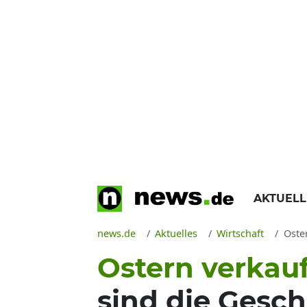
AKTUEL
news.de
Aktuelles
Wirtschaft
Oste
Ostern verkau
sind die Gesc