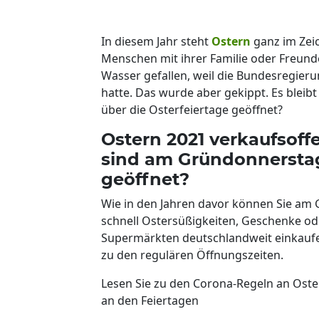
In diesem Jahr steht
Ostern
ganz im Zei
Menschen mit ihrer Familie oder Freund
Wasser gefallen, weil die Bundesregier
hatte. Das wurde aber gekippt. Es bleib
über die Osterfeiertage geöffnet?
Ostern 2021 verkaufsof
sind am Gründonnerstag 
geöffnet?
Wie in den Jahren davor können Sie am 
schnell Ostersüßigkeiten, Geschenke od
Supermärkten deutschlandweit einkaufen
zu den regulären Öffnungszeiten.
Lesen Sie zu den Corona-Regeln an Oste
an den Feiertagen