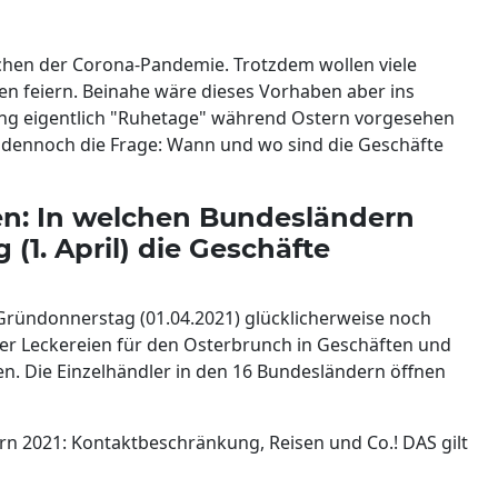
chen der Corona-Pandemie. Trotzdem wollen viele
en feiern. Beinahe wäre dieses Vorhaben aber ins
ung eigentlich "Ruhetage" während Ostern vorgesehen
t dennoch die Frage: Wann und wo sind die Geschäfte
fen: In welchen Bundesländern
(1. April) die Geschäfte
Gründonnerstag (01.04.2021) glücklicherweise noch
er Leckereien für den Osterbrunch in Geschäften und
. Die Einzelhändler in den 16 Bundesländern öffnen
rn 2021: Kontaktbeschränkung, Reisen und Co.! DAS gilt