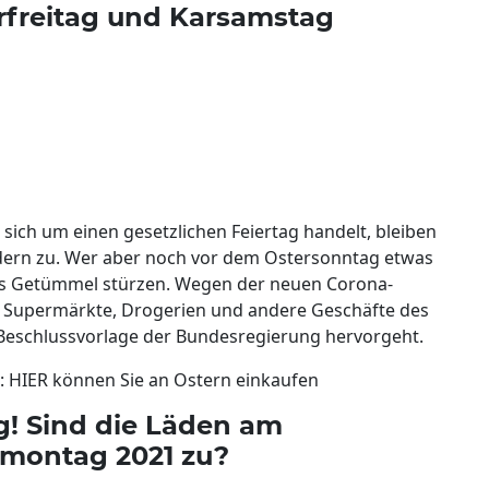
freitag und Karsamstag
 sich um einen gesetzlichen Feiertag handelt, bleiben
ändern zu. Wer aber noch vor dem Ostersonntag etwas
as Getümmel stürzen. Wegen der neuen Corona-
die Supermärkte, Drogerien und andere Geschäfte des
r Beschlussvorlage der Bundesregierung hervorgeht.
 HIER können Sie an Ostern einkaufen
g! Sind die Läden am
rmontag 2021 zu?