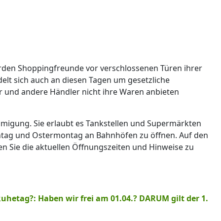
en Shoppingfreunde vor verschlossenen Türen ihrer
elt sich auch an diesen Tagen um gesetzliche
r und andere Händler nicht ihre Waren anbieten
migung. Sie erlaubt es Tankstellen und Supermärkten
nntag und Ostermontag an Bahnhöfen zu öffnen. Auf den
en Sie die aktuellen Öffnungszeiten und Hinweise zu
hetag?: Haben wir frei am 01.04.? DARUM gilt der 1.