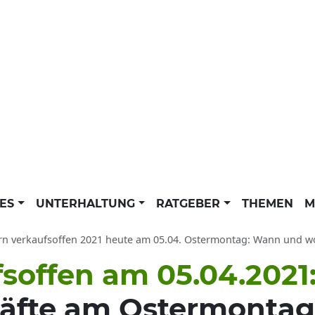
LES
UNTERHALTUNG
RATGEBER
THEMEN
M
rn verkaufsoffen 2021 heute am 05.04. Ostermontag: Wann und wo s
fsoffen am 05.04.2021
häfte am Ostermontag