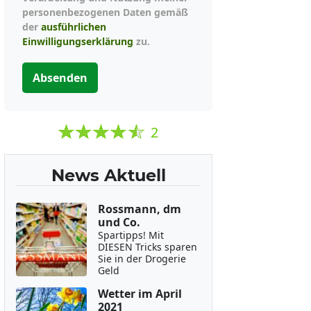
personenbezogenen Daten gemäß
der
ausführlichen
Einwilligungserklärung
zu.
Absenden
2
News Aktuell
Rossmann, dm
und Co.
Spartipps! Mit
DIESEN Tricks sparen
Sie in der Drogerie
Geld
Wetter im April
2021